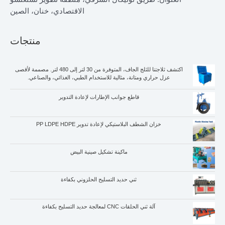
الاقتصادي، خنان، الصين
منتجات
اكتشف ثلاجتنا للثلج الجاف، المتوفرة من 30 لتر إلى 480 لتر. مصممة لأقصى
عزل حراري ومتانة، مثالية للاستخدام الطبي، الغذائي، والصناعي.
قاطع جوانب الإطارات لإعادة التدوير
خزان الشطف البلاستيكي لإعادة تدوير PP LDPE HDPE
ماكينة تشكيل صينية البيض
ثني حديد التسليح الحلزوني بكفاءة
آلة ثني الحلقات CNC لمعالجة حديد التسليح بكفاءة