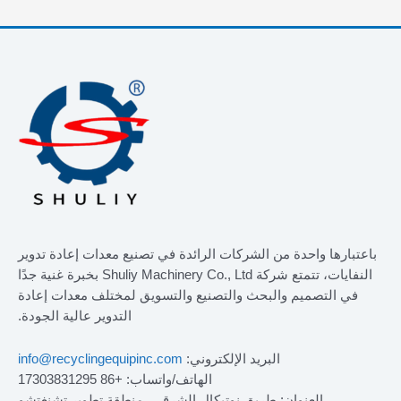
باعتبارها واحدة من الشركات الرائدة في تصنيع معدات إعادة تدوير
النفايات، تتمتع شركة Shuliy Machinery Co., Ltd بخبرة غنية جدًا
في التصميم والبحث والتصنيع والتسويق لمختلف معدات إعادة
التدوير عالية الجودة.
البريد الإلكتروني:
info@recyclingequipinc.com
الهاتف/واتساب: +86 17303831295
العنوان: طريق نوتيكال الشرقي، منطقة تطوير تشنغتشو