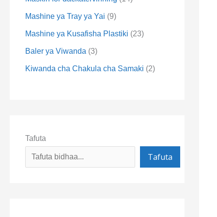
Mashine ya Tray ya Yai
9
Mashine ya Kusafisha Plastiki
23
Baler ya Viwanda
3
Kiwanda cha Chakula cha Samaki
2
Tafuta
Tafuta