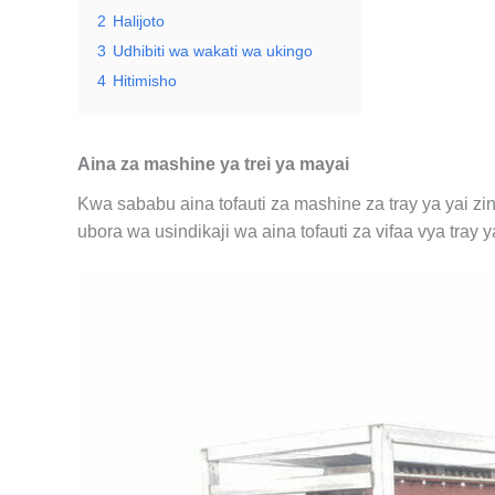
2
Halijoto
3
Udhibiti wa wakati wa ukingo
4
Hitimisho
Aina za mashine ya trei ya mayai
Kwa sababu aina tofauti za mashine za tray ya yai zina
ubora wa usindikaji wa aina tofauti za vifaa vya tray ya 