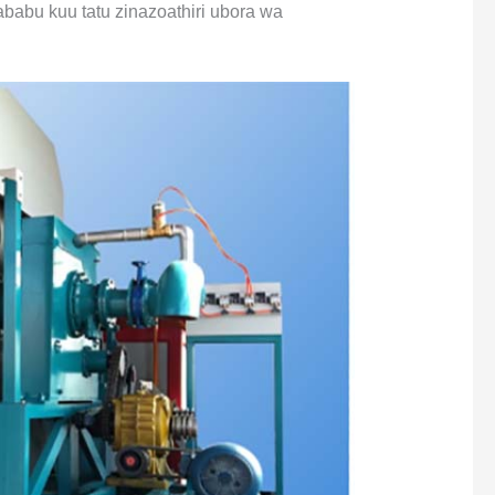
ababu kuu tatu zinazoathiri ubora wa