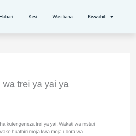
Habari
Kesi
Wasiliana
Kiswahili
wa trei ya yai ya
ha kutengeneza trei ya yai. Wakati wa mstari
 wake huathiri moja kwa moja ubora wa