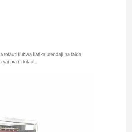
 tofauti kubwa katika utendaji na faida,
yai pia ni tofauti.