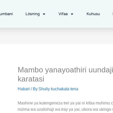
umbani
Lösning
Vifaa
Kuhusu
Mambo yanayoathiri uundaji 
karatasi
Habari
/ By
Shuliy kuchakata tena
Mashine ya kutengeneza trei ya yai ni kifaa muhimu c
mzima wa uzalishaji wa tray ya yai, ubora wa ukingo