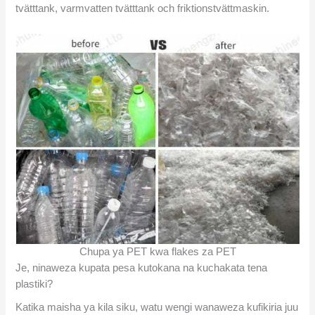
tvätttank, varmvatten tvätttank och friktionstvättmaskin.
Chupa ya PET kwa flakes za PET
Je, ninaweza kupata pesa kutokana na kuchakata tena
plastiki?
Katika maisha ya kila siku, watu wengi wanaweza kufikiria juu