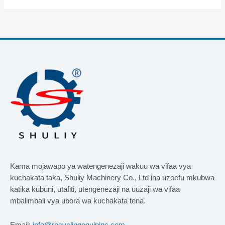
Kama mojawapo ya watengenezaji wakuu wa vifaa vya
kuchakata taka, Shuliy Machinery Co., Ltd ina uzoefu mkubwa
katika kubuni, utafiti, utengenezaji na uuzaji wa vifaa
mbalimbali vya ubora wa kuchakata tena.