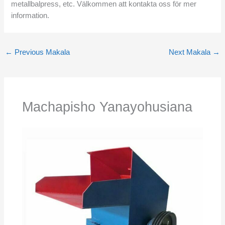
metallbalpress, etc. Välkommen att kontakta oss för mer
information.
←
Previous Makala
Next Makala
→
Machapisho Yanayohusiana