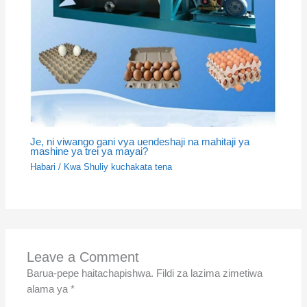
Je, ni viwango gani vya uendeshaji na mahitaji ya
mashine ya trei ya mayai?
Habari
/ Kwa
Shuliy kuchakata tena
Leave a Comment
Barua-pepe haitachapishwa.
Fildi za lazima zimetiwa
alama ya
*