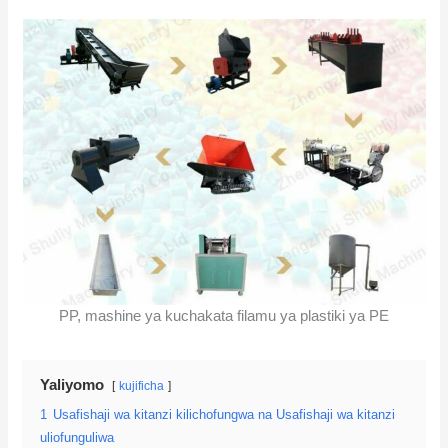
PP, mashine ya kuchakata filamu ya plastiki ya PE
Yaliyomo
kujificha
1
Usafishaji wa kitanzi kilichofungwa na Usafishaji wa kitanzi
uliofunguliwa