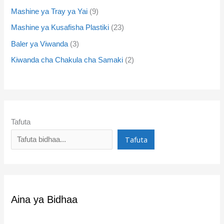
Mashine ya Tray ya Yai
9
Mashine ya Kusafisha Plastiki
23
Baler ya Viwanda
3
Kiwanda cha Chakula cha Samaki
2
Tafuta
Tafuta
Aina ya Bidhaa