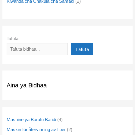
Kiwanda cha Chakula cha Samaki
2
Tafuta
Tafuta
Aina ya Bidhaa
Mashine ya Barafu Baridi
4
Maskin för återvinning av fiber
2