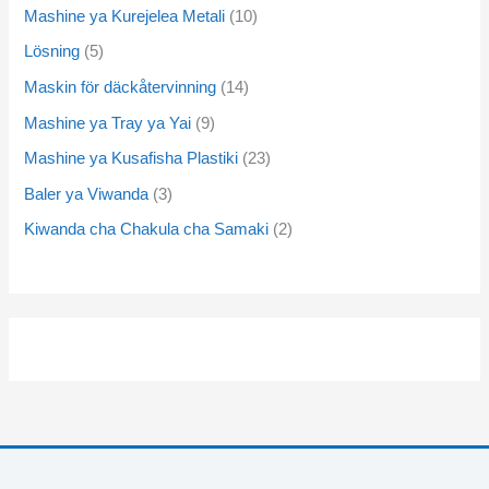
Mashine ya Kurejelea Metali
10
Lösning
5
Maskin för däckåtervinning
14
Mashine ya Tray ya Yai
9
Mashine ya Kusafisha Plastiki
23
Baler ya Viwanda
3
Kiwanda cha Chakula cha Samaki
2