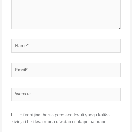
Name*
Email*
Website
Hifadhi jina, barua pepe and tovuti yangu katika
kivinjari hiki kwa muda ufwatao nitakapotoa maoni.