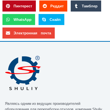
Пинтерест
Реддит
Тамблер
WhatsApp
Скайп
Электронная почта
Являясь одним из ведущих производителей
оборудования для переработки отходов, компания Shuliy