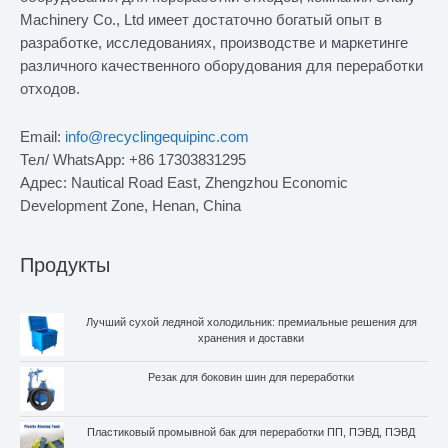
Machinery Co., Ltd имеет достаточно богатый опыт в
разработке, исследованиях, производстве и маркетинге
различного качественного оборудования для переработки
отходов.
Email:
info@recyclingequipinc.com
Тел/ WhatsApp: +86 17303831295
Адрес: Nautical Road East, Zhengzhou Economic
Development Zone, Henan, China
Продукты
Лучший сухой ледяной холодильник: премиальные решения для
хранения и доставки
Резак для боковин шин для переработки
Пластиковый промывной бак для переработки ПП, ПЭВД, ПЭВД