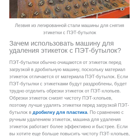
Лезвия из легированной стали машины для снятия
этикетки с ПЭТ-бутылок
Зачем использовать машину для
удаления этикеток с ПЭТ-бутылок?
ПЭТ-бутылки обычно очищаются от этикеток перед
загрузкой в дробильную машину, поскольку материал
этикеток отличается от материала ПЭТ-бутылок. Если
ПЭТ-бутылки с этикетками будут раздроблены, будет
трудно отделить обрезки этикеток от ПЭТ-хлопьев.
Обрезки этикеток снизят чистоту ПЭТ-хлопьев,
поэтому лучше удалять этикетки перед загрузкой ПЭТ-
бутылок в
дробилку для пластика
. По сравнению с
ручным удалением этикеток, машина для удаления
этикеток работает более эффективно и быстрее. Если
вы хотите еще больше повысить чистоту ПЭТ-хлопьев,