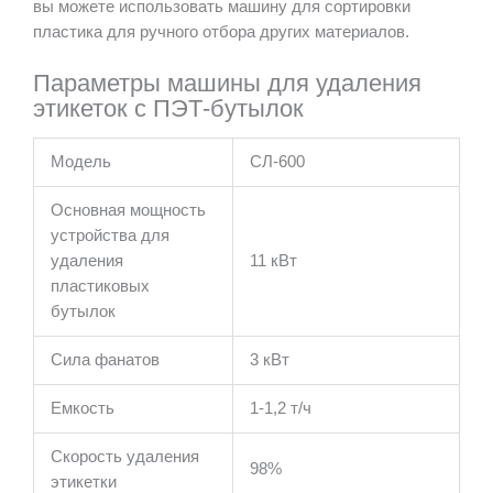
вы можете использовать машину для сортировки
пластика для ручного отбора других материалов.
Параметры машины для удаления
этикеток с ПЭТ-бутылок
Модель
СЛ-600
Основная мощность
устройства для
удаления
11 кВт
пластиковых
бутылок
Сила фанатов
3 кВт
Емкость
1-1,2 т/ч
Скорость удаления
98%
этикетки