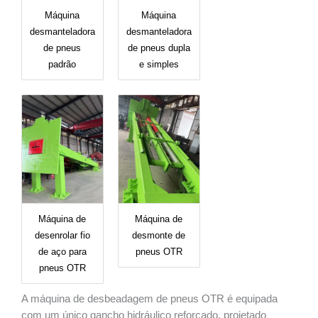
Máquina
Máquina
desmanteladora
desmanteladora
de pneus
de pneus dupla
padrão
e simples
Máquina de
Máquina de
desenrolar fio
desmonte de
de aço para
pneus OTR
pneus OTR
A máquina de desbeadagem de pneus OTR é equipada
com um único gancho hidráulico reforçado, projetado