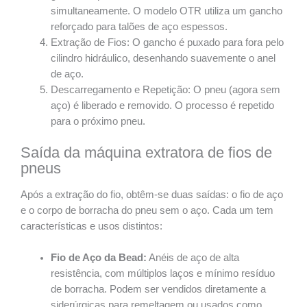
simultaneamente. O modelo OTR utiliza um gancho
reforçado para talões de aço espessos.
Extração de Fios: O gancho é puxado para fora pelo
cilindro hidráulico, desenhando suavemente o anel
de aço.
Descarregamento e Repetição: O pneu (agora sem
aço) é liberado e removido. O processo é repetido
para o próximo pneu.
Saída da máquina extratora de fios de
pneus
Após a extração do fio, obtêm-se duas saídas: o fio de aço
e o corpo de borracha do pneu sem o aço. Cada um tem
características e usos distintos:
Fio de Aço da Bead:
Anéis de aço de alta
resistência, com múltiplos laços e mínimo resíduo
de borracha. Podem ser vendidos diretamente a
siderúrgicas para remeltagem ou usados como