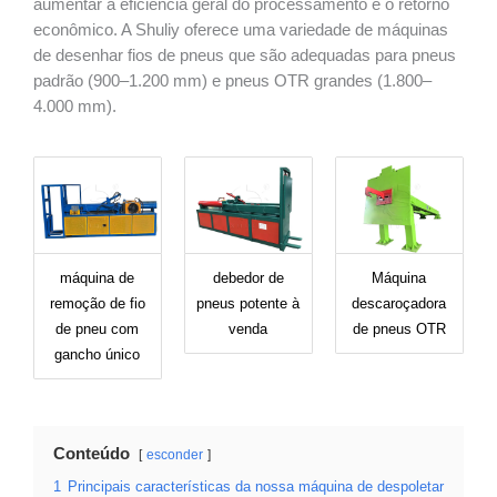
aumentar a eficiência geral do processamento e o retorno
econômico. A Shuliy oferece uma variedade de máquinas
de desenhar fios de pneus que são adequadas para pneus
padrão (900–1.200 mm) e pneus OTR grandes (1.800–
4.000 mm).
máquina de
debedor de
Máquina
remoção de fio
pneus potente à
descaroçadora
de pneu com
venda
de pneus OTR
gancho único
Conteúdo
esconder
1
Principais características da nossa máquina de despoletar