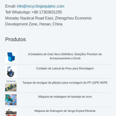
Email:
info@recyclingequipinc.com
Tel/ WhatsApp: +86 17303831295
Morada: Nautical Road East, Zhengzhou Economic
Development Zone, Henan, China
Produtos
A Geladeira de Gelo Seco Definitiva: Soluções Premium de
Armazenamento e Envio
Cortador de Lateral de Pneu para Reciclagem
Tanque de enxágue de plástico para reciclagem de PP LDPE HDPE
Máquina de moldagem de bandeja de ovos
Máquina de Dobragem de Verga Espiral Eficiente