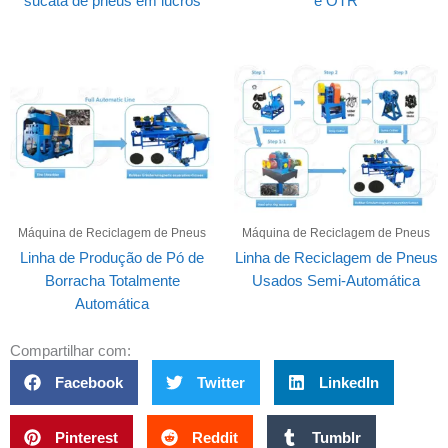
sucata de pneus em lucros
e OTR
Máquina de Reciclagem de Pneus
Máquina de Reciclagem de Pneus
Linha de Produção de Pó de
Linha de Reciclagem de Pneus
Borracha Totalmente
Usados Semi-Automática
Automática
Compartilhar com:
Facebook
Twitter
LinkedIn
Pinterest
Reddit
Tumblr