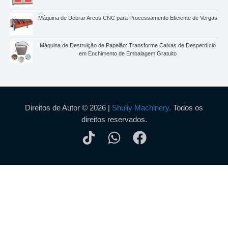
Máquina de Dobrar Arcos CNC para Processamento Eficiente de Vergas
Máquina de Destruição de Papelão: Transforme Caixas de Desperdício
em Enchimento de Embalagem Gratuito
Direitos de Autor © 2026 |
Shuliy Machinery.
Todos os
direitos reservados.