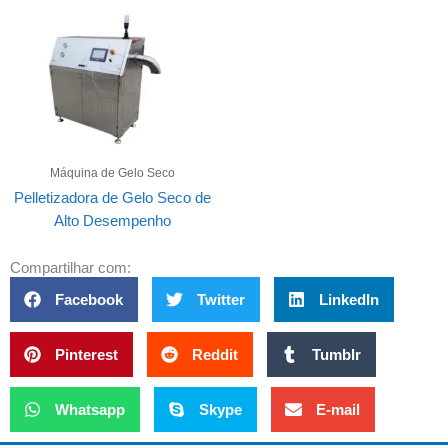
Máquina de Gelo Seco
Pelletizadora de Gelo Seco de
Alto Desempenho
Compartilhar com:
Facebook
Twitter
LinkedIn
Pinterest
Reddit
Tumblr
Whatsapp
Skype
E-mail