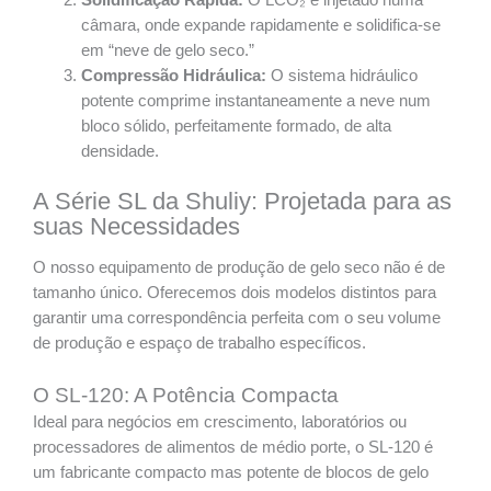
Solidificação Rápida:
O LCO₂ é injetado numa
câmara, onde expande rapidamente e solidifica-se
em “neve de gelo seco.”
Compressão Hidráulica:
O sistema hidráulico
potente comprime instantaneamente a neve num
bloco sólido, perfeitamente formado, de alta
densidade.
A Série SL da Shuliy: Projetada para as
suas Necessidades
O nosso equipamento de produção de gelo seco não é de
tamanho único. Oferecemos dois modelos distintos para
garantir uma correspondência perfeita com o seu volume
de produção e espaço de trabalho específicos.
O SL-120: A Potência Compacta
Ideal para negócios em crescimento, laboratórios ou
processadores de alimentos de médio porte, o SL-120 é
um fabricante compacto mas potente de blocos de gelo