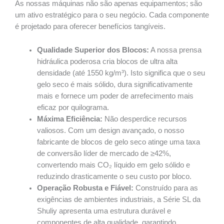
As nossas máquinas não são apenas equipamentos; são
um ativo estratégico para o seu negócio. Cada componente
é projetado para oferecer benefícios tangíveis.
Qualidade Superior dos Blocos:
A nossa prensa
hidráulica poderosa cria blocos de ultra alta
densidade (até 1550 kg/m³). Isto significa que o seu
gelo seco é mais sólido, dura significativamente
mais e fornece um poder de arrefecimento mais
eficaz por quilograma.
Máxima Eficiência:
Não desperdice recursos
valiosos. Com um design avançado, o nosso
fabricante de blocos de gelo seco atinge uma taxa
de conversão líder de mercado de ≥42%,
convertendo mais CO₂ líquido em gelo sólido e
reduzindo drasticamente o seu custo por bloco.
Operação Robusta e Fiável:
Construído para as
exigências de ambientes industriais, a Série SL da
Shuliy apresenta uma estrutura durável e
componentes de alta qualidade, garantindo