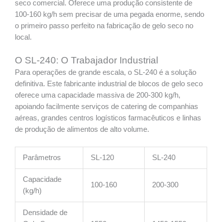
seco comercial. Oferece uma produção consistente de
100-160 kg/h sem precisar de uma pegada enorme, sendo
o primeiro passo perfeito na fabricação de gelo seco no
local.
O SL-240: O Trabajador Industrial
Para operações de grande escala, o SL-240 é a solução
definitiva. Este fabricante industrial de blocos de gelo seco
oferece uma capacidade massiva de 200-300 kg/h,
apoiando facilmente serviços de catering de companhias
aéreas, grandes centros logísticos farmacêuticos e linhas
de produção de alimentos de alto volume.
Parâmetros
SL-120
SL-240
Capacidade
100-160
200-300
(kg/h)
Densidade de