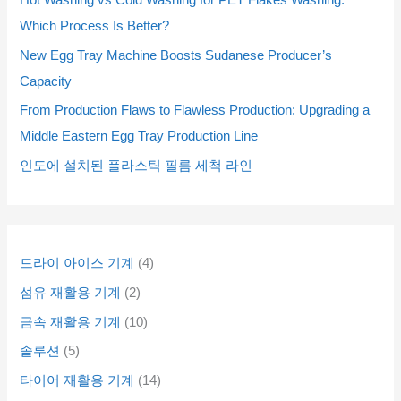
Hot Washing vs Cold Washing for PET Flakes Washing:
품
품
품
품
품
품
Which Process Is Better?
New Egg Tray Machine Boosts Sudanese Producer’s
Capacity
From Production Flaws to Flawless Production: Upgrading a
Middle Eastern Egg Tray Production Line
인도에 설치된 플라스틱 필름 세척 라인
드라이 아이스 기계
4
섬유 재활용 기계
2
금속 재활용 기계
10
솔루션
5
타이어 재활용 기계
14