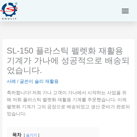
콘
텐
츠
로
건
너
뛰
SL-150 플라스틱 펠렛화 재활용
기
기계가 가나에 성공적으로 배송되
었습니다.
사례
/ 글쓴이
슐리 재활용
축하합니다! 저희 가나 고객이 가나에서 시작하는 사업을 위
해 저희 플라스틱 펠렛화 재활용 기계를 주문했습니다. 이제
펠렛화 기계가 그의 공장으로 배송되었고 생산 준비가 완료되
었습니다.
목차
숨기기