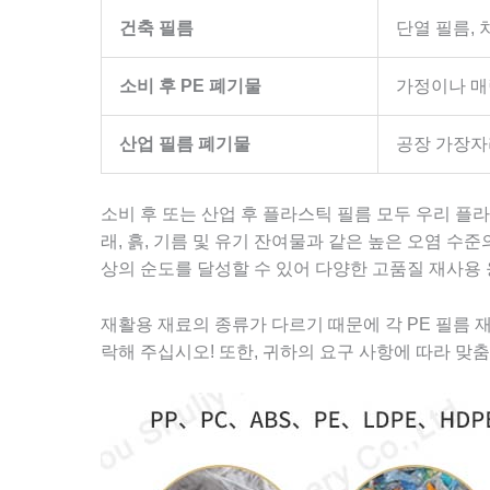
건축 필름
단열 필름, 
소비 후 PE 폐기물
가정이나 매
산업 필름 폐기물
공장 가장자
소비 후 또는 산업 후 플라스틱 필름 모두 우리 플
래, 흙, 기름 및 유기 잔여물과 같은 높은 오염 수
상의 순도를 달성할 수 있어 다양한 고품질 재사용
재활용 재료의 종류가 다르기 때문에 각 PE 필름 
락해 주십시오! 또한, 귀하의 요구 사항에 따라 맞