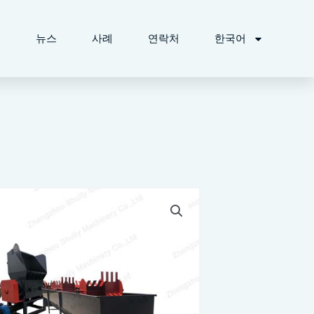
개
뉴스
사례
연락처
한국어