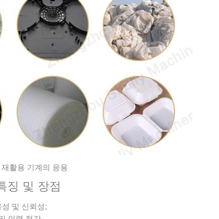
 재활용 기계의 응용
특징 및 장점
용성 및 신뢰성;
및 인력 절감.