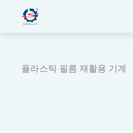
콘
텐
츠
로
건
너
뛰
기
플라스틱 필름 재활용 기계