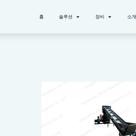
홈
솔루션
장비
소