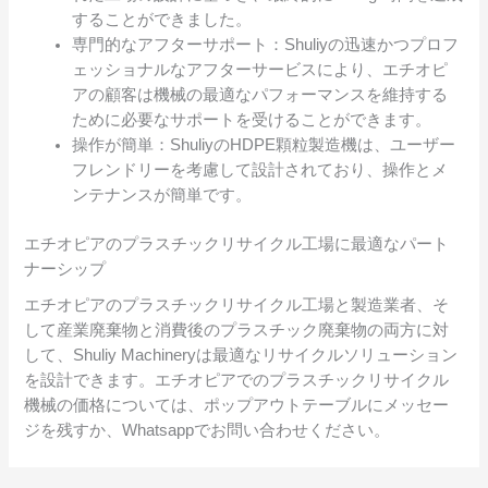
することができました。
専門的なアフターサポート：Shuliyの迅速かつプロフ
ェッショナルなアフターサービスにより、エチオピ
アの顧客は機械の最適なパフォーマンスを維持する
ために必要なサポートを受けることができます。
操作が簡単：ShuliyのHDPE顆粒製造機は、ユーザー
フレンドリーを考慮して設計されており、操作とメ
ンテナンスが簡単です。
エチオピアのプラスチックリサイクル工場に最適なパート
ナーシップ
エチオピアのプラスチックリサイクル工場と製造業者、そ
して産業廃棄物と消費後のプラスチック廃棄物の両方に対
して、Shuliy Machineryは最適なリサイクルソリューション
を設計できます。エチオピアでのプラスチックリサイクル
機械の価格については、ポップアウトテーブルにメッセー
ジを残すか、Whatsappでお問い合わせください。