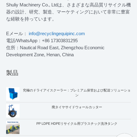
Shuliy Machinery Co., Ltdは、さまざまな高品質リサイクル機
器の設計、研究、製造、マーケティングにおいて非常に豊富
な経験を持っています。
Eメール：
info@recyclingequipinc.com
電話/WhatsApp：+86 17303831295
住所：Nautical Road East, Zhengzhou Economic
Development Zone, Henan, China
製品
究極のドライアイスクーラー：プレミアム保管および配送ソリューショ
ン
廃タイヤサイドウォールカッター
PP LDPE HDPEリサイクル用プラスチック洗浄タンク