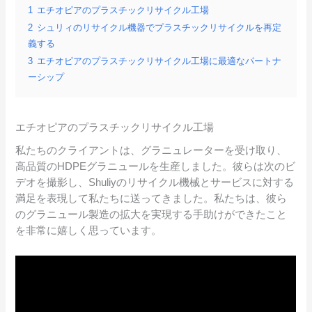
1
エチオピアのプラスチックリサイクル工場
2
シュリィのリサイクル機器でプラスチックリサイクルを再定
義する
3
エチオピアのプラスチックリサイクル工場に最適なパートナ
ーシップ
エチオピアのプラスチックリサイクル工場
私たちのクライアントは、グラニュレーターを受け取り、
高品質のHDPEグラニュールを生産しました。彼らは次のビ
デオを撮影し、Shuliyのリサイクル機械とサービスに対する
満足を表現して私たちに送ってきました。私たちは、彼ら
のグラニュール製造の拡大を実現する手助けができたこと
を非常に嬉しく思っています。