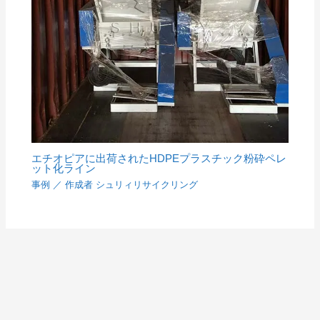
エチオピアに出荷されたHDPEプラスチック粉砕ペレ
ット化ライン
事例
／ 作成者
シュリィリサイクリング