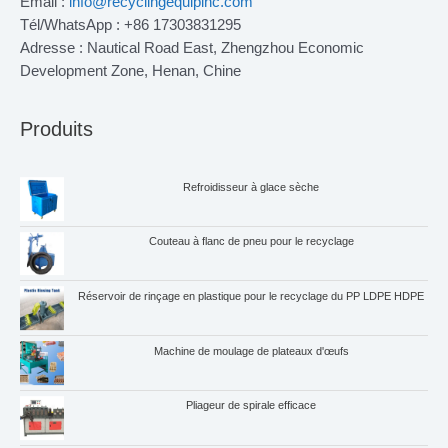
Email :
info@recyclingequipinc.com
Tél/WhatsApp : +86 17303831295
Adresse : Nautical Road East, Zhengzhou Economic
Development Zone, Henan, Chine
Produits
Refroidisseur à glace sèche
Couteau à flanc de pneu pour le recyclage
Réservoir de rinçage en plastique pour le recyclage du PP LDPE HDPE
Machine de moulage de plateaux d'œufs
Whatsapp
Pliageur de spirale efficace
Email