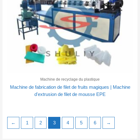
Machine de recyclage du plastique
Machine de fabrication de filet de fruits magiques | Machine
d'extrusion de filet de mousse EPE
←
1
2
3
4
5
6
→