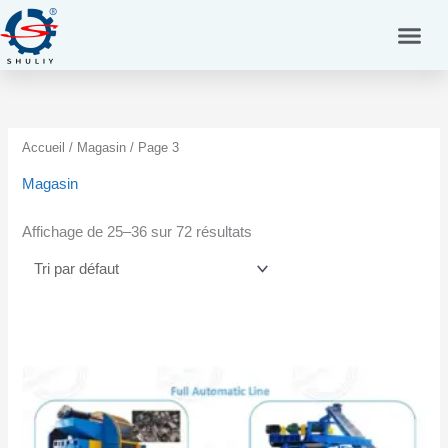
Aller
au
contenu
Accueil
/
Magasin
/ Page 3
Magasin
Affichage de 25–36 sur 72 résultats