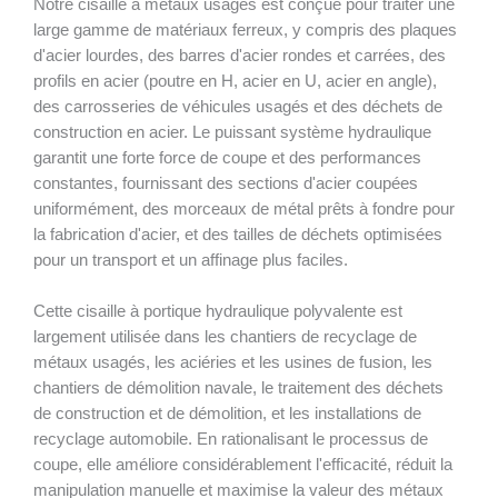
Notre cisaille à métaux usagés est conçue pour traiter une
large gamme de matériaux ferreux, y compris des plaques
d'acier lourdes, des barres d'acier rondes et carrées, des
profils en acier (poutre en H, acier en U, acier en angle),
des carrosseries de véhicules usagés et des déchets de
construction en acier. Le puissant système hydraulique
garantit une forte force de coupe et des performances
constantes, fournissant des sections d'acier coupées
uniformément, des morceaux de métal prêts à fondre pour
la fabrication d'acier, et des tailles de déchets optimisées
pour un transport et un affinage plus faciles.
Cette cisaille à portique hydraulique polyvalente est
largement utilisée dans les chantiers de recyclage de
métaux usagés, les aciéries et les usines de fusion, les
chantiers de démolition navale, le traitement des déchets
de construction et de démolition, et les installations de
recyclage automobile. En rationalisant le processus de
coupe, elle améliore considérablement l'efficacité, réduit la
manipulation manuelle et maximise la valeur des métaux