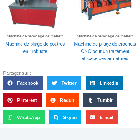
Machine de recyclage de métaux
Machine de recyclage de métaux
Machine de pliage de poutres
Machine de pliage de crochets
en I robuste
CNC pour un traitement
efficace des armatures
Partager sur :
Facebook
Twitter
LinkedIn
Pinterest
Reddit
Tumblr
WhatsApp
Skype
E-mail