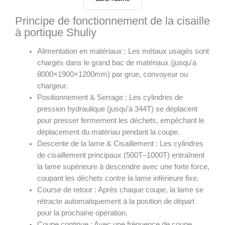
Principe de fonctionnement de la cisaille
à portique Shuliy
Alimentation en matériaux : Les métaux usagés sont
chargés dans le grand bac de matériaux (jusqu'à
8000×1900×1200mm) par grue, convoyeur ou
chargeur.
Positionnement & Serrage : Les cylindres de
pression hydraulique (jusqu'à 344T) se déplacent
pour presser fermement les déchets, empêchant le
déplacement du matériau pendant la coupe.
Descente de la lame & Cisaillement : Les cylindres
de cisaillement principaux (500T–1000T) entraînent
la lame supérieure à descendre avec une forte force,
coupant les déchets contre la lame inférieure fixe.
Course de retour : Après chaque coupe, la lame se
rétracte automatiquement à la position de départ
pour la prochaine opération.
Coupe continue : Avec une fréquence de coupe