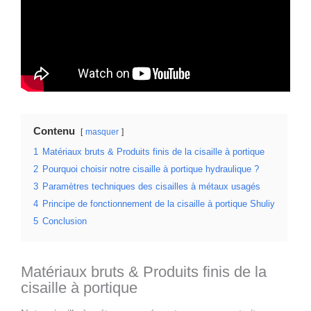
Contenu
masquer
1
Matériaux bruts & Produits finis de la cisaille à portique
2
Pourquoi choisir notre cisaille à portique hydraulique ?
3
Paramètres techniques des cisailles à métaux usagés
4
Principe de fonctionnement de la cisaille à portique Shuliy
5
Conclusion
Matériaux bruts & Produits finis de la
cisaille à portique