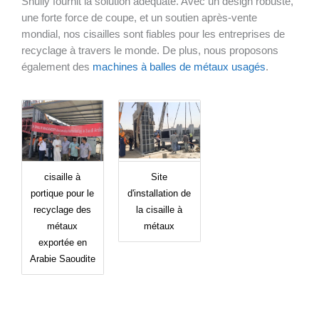
Shuliy fournit la solution adéquate. Avec un design robuste,
une forte force de coupe, et un soutien après-vente
mondial, nos cisailles sont fiables pour les entreprises de
recyclage à travers le monde. De plus, nous proposons
également des
machines à balles de métaux usagés
.
cisaille à
Site
portique pour le
d'installation de
recyclage des
la cisaille à
métaux
métaux
exportée en
Arabie Saoudite