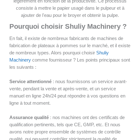
légèrement en fonction de la productivité. Ce processus
consiste à mettre le papier usagé dans le pulpeur et à
ajouter de l'eau pour le broyer et obtenir la pulpe.
Pourquoi choisir Shuliy Machinery ?
En fait, il existe de nombreux fabricants de machines de
fabrication de plateaux à pommes sur le marché, et il existe
de nombreux types. Alors pourquoi choisir
Shuliy
Machinery
comme fournisseur ? Les points principaux sont
les suivants :
Service attentionné
: nous fournissons un service avant-
vente, pendant la vente et après-vente, et un service
manuel en ligne 24h/24 peut répondre à vos questions en
ligne à tout moment.
Assurance qualité
: nos machines ont des certificats de
qualification pertinents, tels que CE, GMP, etc. Et nous
avons notre propre ensemble de systèmes de contrôle
qualité, qui peuvent contrôler strictement la qualité de