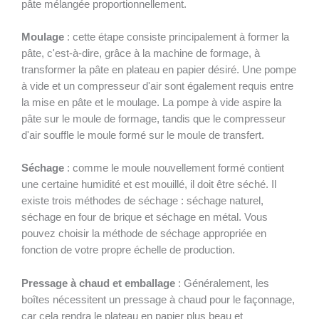
pâte mélangée proportionnellement.
Moulage
: cette étape consiste principalement à former la
pâte, c'est-à-dire, grâce à la machine de formage, à
transformer la pâte en plateau en papier désiré. Une pompe
à vide et un compresseur d'air sont également requis entre
la mise en pâte et le moulage. La pompe à vide aspire la
pâte sur le moule de formage, tandis que le compresseur
d'air souffle le moule formé sur le moule de transfert.
Séchage
: comme le moule nouvellement formé contient
une certaine humidité et est mouillé, il doit être séché. Il
existe trois méthodes de séchage : séchage naturel,
séchage en four de brique et séchage en métal. Vous
pouvez choisir la méthode de séchage appropriée en
fonction de votre propre échelle de production.
Pressage à chaud et emballage
: Généralement, les
boîtes nécessitent un pressage à chaud pour le façonnage,
car cela rendra le plateau en papier plus beau et