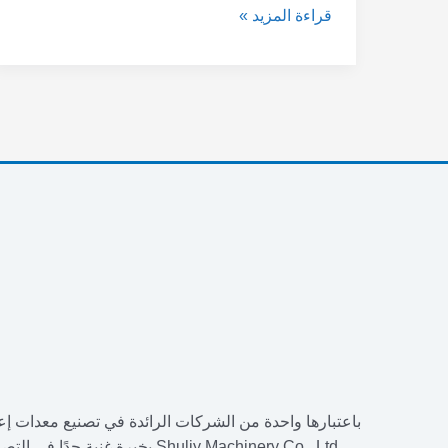
قراءة المزيد »
باعتبارها واحدة من الشركات الرائدة في تصنيع معدات إعا
Shuliy Machinery Co., Ltd بخبرة غن