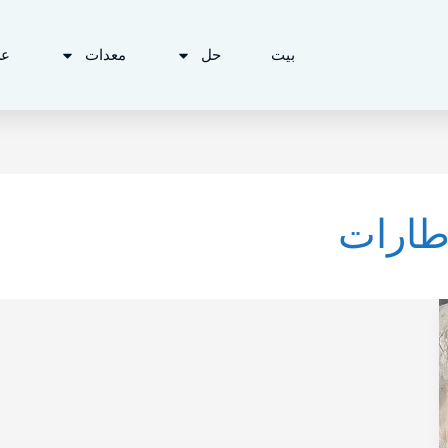
بيت
حل
معدات
ع
طارات