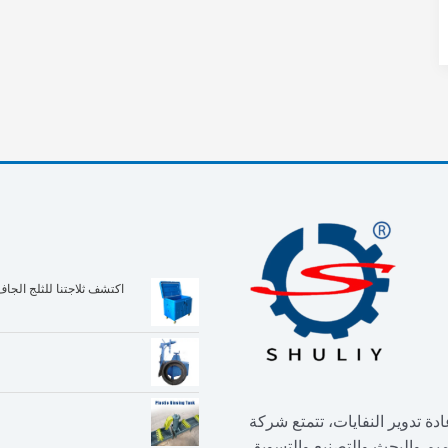
دة تدوير النفايات، تتمتع شركة
ية جدًا في التصميم والبحث والتصنيع والتسويق