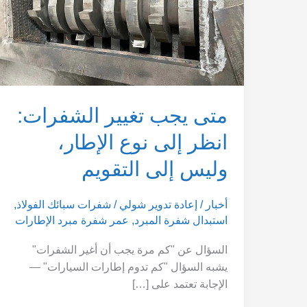
إلى
نوع
الإطار،
وليس
إلى
التقويم
متى يجب تغيير الشفرات:
انظر إلى نوع الإطار،
وليس إلى التقويم
أخبار
/
إعادة تدوير شولي
/
شفرات سبائك الفولاذ
,
استبدال شفرة المبرد
,
عمر شفرة مبرد الإطارات
السؤال عن "كم مرة يجب أن أغير الشفرات"
يشبه السؤال "كم تدوم إطارات السيارات" —
الإجابة تعتمد على […]