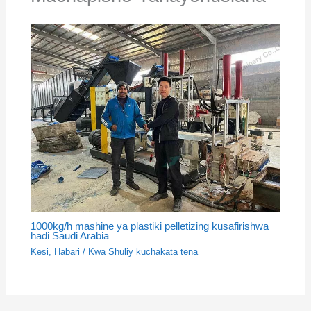
1000kg/h mashine ya plastiki pelletizing kusafirishwa
hadi Saudi Arabia
Kesi
,
Habari
/ Kwa
Shuliy kuchakata tena