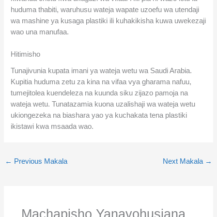
huduma thabiti, waruhusu wateja wapate uzoefu wa utendaji
wa mashine ya kusaga plastiki ili kuhakikisha kuwa uwekezaji
wao una manufaa.
Hitimisho
Tunajivunia kupata imani ya wateja wetu wa Saudi Arabia.
Kupitia huduma zetu za kina na vifaa vya gharama nafuu,
tumejitolea kuendeleza na kuunda siku zijazo pamoja na
wateja wetu. Tunatazamia kuona uzalishaji wa wateja wetu
ukiongezeka na biashara yao ya kuchakata tena plastiki
ikistawi kwa msaada wao.
←
Previous Makala
Next Makala
→
Machapisho Yanayohusiana