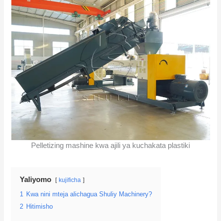
Pelletizing mashine kwa ajili ya kuchakata plastiki
Yaliyomo
kujificha
1
Kwa nini mteja alichagua Shuliy Machinery?
2
Hitimisho