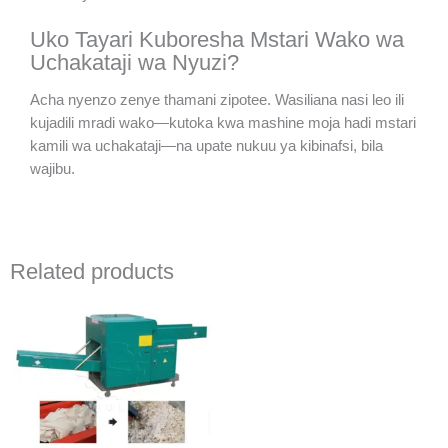
Uko Tayari Kuboresha Mstari Wako wa
Uchakataji wa Nyuzi?
Acha nyenzo zenye thamani zipotee. Wasiliana nasi leo ili
kujadili mradi wako—kutoka kwa mashine moja hadi mstari
kamili wa uchakataji—na upate nukuu ya kibinafsi, bila
wajibu.
Related products