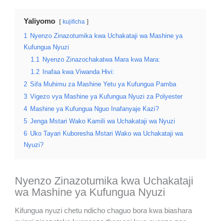
Yaliyomo
kujificha
1
Nyenzo Zinazotumika kwa Uchakataji wa Mashine ya
Kufungua Nyuzi
1.1
Nyenzo Zinazochakatwa Mara kwa Mara:
1.2
Inafaa kwa Viwanda Hivi:
2
Sifa Muhimu za Mashine Yetu ya Kufungua Pamba
3
Vigezo vya Mashine ya Kufungua Nyuzi za Polyester
4
Mashine ya Kufungua Nguo Inafanyaje Kazi?
5
Jenga Mstari Wako Kamili wa Uchakataji wa Nyuzi
6
Uko Tayari Kuboresha Mstari Wako wa Uchakataji wa
Nyuzi?
Nyenzo Zinazotumika kwa Uchakataji
wa Mashine ya Kufungua Nyuzi
Kifungua nyuzi chetu ndicho chaguo bora kwa biashara