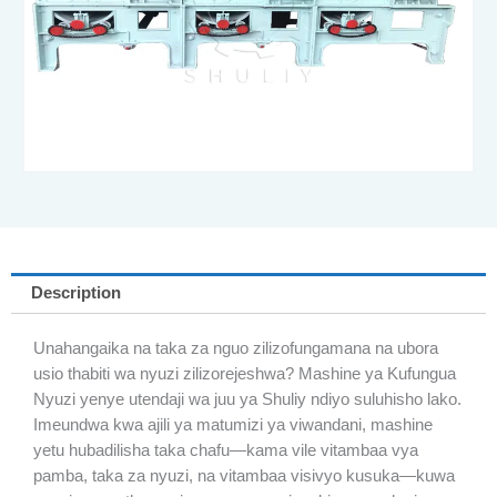
Description
Unahangaika na taka za nguo zilizofungamana na ubora
usio thabiti wa nyuzi zilizorejeshwa? Mashine ya Kufungua
Nyuzi yenye utendaji wa juu ya Shuliy ndiyo suluhisho lako.
Imeundwa kwa ajili ya matumizi ya viwandani, mashine
yetu hubadilisha taka chafu—kama vile vitambaa vya
pamba, taka za nyuzi, na vitambaa visivyo kusuka—kuwa