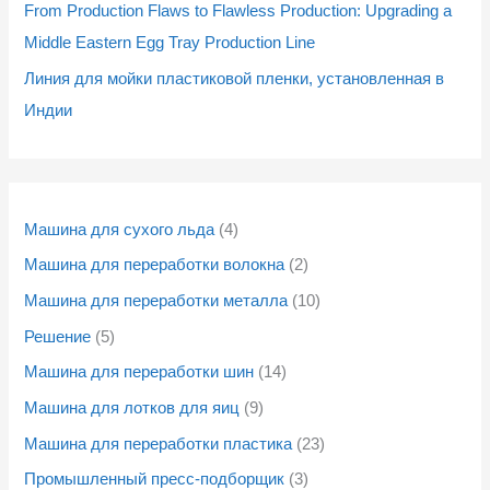
From Production Flaws to Flawless Production: Upgrading a
в
в
в
в
Middle Eastern Egg Tray Production Line
Линия для мойки пластиковой пленки, установленная в
Индии
Машина для сухого льда
4
Машина для переработки волокна
2
Машина для переработки металла
10
Решение
5
Машина для переработки шин
14
Машина для лотков для яиц
9
Машина для переработки пластика
23
Промышленный пресс-подборщик
3