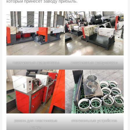
который принесет заводу прибыль.
пластиковые грануляторы
пластиковые грануляторы
резаки для пластиковых
отопительные устройства
гранул