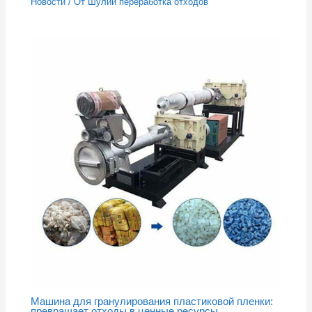
Новости
/ От
Шулий переработка отходов
Машина для гранулирования пластиковой пленки:
превращает отходы в ценные ресурсы