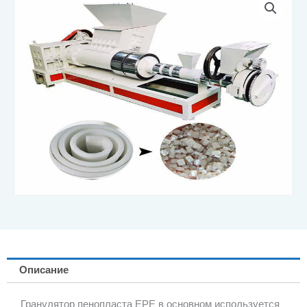
Описание
Гранулятор пенопласта EPE в основном используется