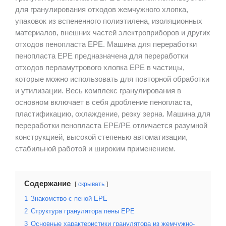
для гранулирования отходов жемчужного хлопка,
упаковок из вспененного полиэтилена, изоляционных
материалов, внешних частей электроприборов и других
отходов пенопласта EPE. Машина для переработки
пенопласта EPE предназначена для переработки
отходов перламутрового хлопка EPE в частицы,
которые можно использовать для повторной обработки
и утилизации. Весь комплекс гранулирования в
основном включает в себя дробление пенопласта,
пластификацию, охлаждение, резку зерна. Машина для
переработки пенопласта EPE/PE отличается разумной
конструкцией, высокой степенью автоматизации,
стабильной работой и широким применением.
Содержание
скрывать
1
Знакомство с пеной EPE
2
Структура гранулятора пены EPE
3
Основные характеристики гранулятора из жемчужно-