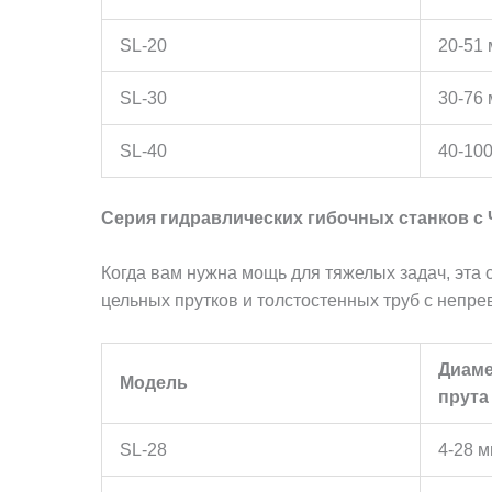
SL-20
20-51
SL-30
30-76
SL-40
40-10
Серия гидравлических гибочных станков с
Когда вам нужна мощь для тяжелых задач, эта 
цельных прутков и толстостенных труб с непре
Диаме
Модель
прута
SL-28
4-28 