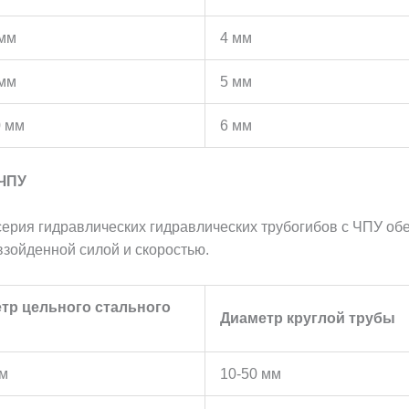
 мм
4 мм
 мм
5 мм
0 мм
6 мм
 ЧПУ
серия гидравлических гидравлических трубогибов с ЧПУ обе
взойденной силой и скоростью.
тр цельного стального
Диаметр круглой трубы
мм
10-50 мм