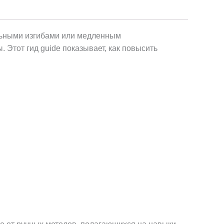
ильными изгибами или медленным
 Этот гид guide показывает, как повысить