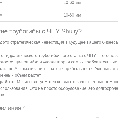
мм
10-60 мм
мм
10-60 мм
ие трубогибы с ЧПУ Shuliy?
а; это стратегическая инвестиция в будущее вашего бизнеса
о гидравлического трубогибочного станка с ЧПУ — его пер
огостоящие ошибки и удовлетворяя самых требовательных 
ольше:
Автоматизация — ключ к прибыльности. Уменьшайте 
венный объем растет.
 работе:
Мы используем только высококачественные компо
спользования. Это не просто оборудование; это долгосро
ми.
овления?