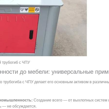
 трубогиб с ЧПУ
нности до мебели: универсальные при
о трубогиба с ЧПУ делает его основным активом в различн
промышленность:
Создание всего — от выхлопных систем и
ь — не обсуждается.