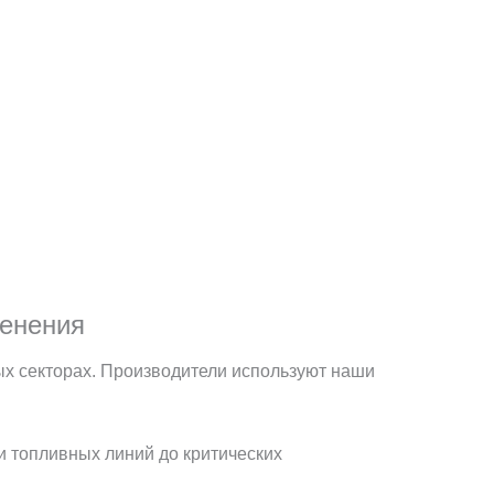
менения
ых секторах. Производители используют наши
 топливных линий до критических