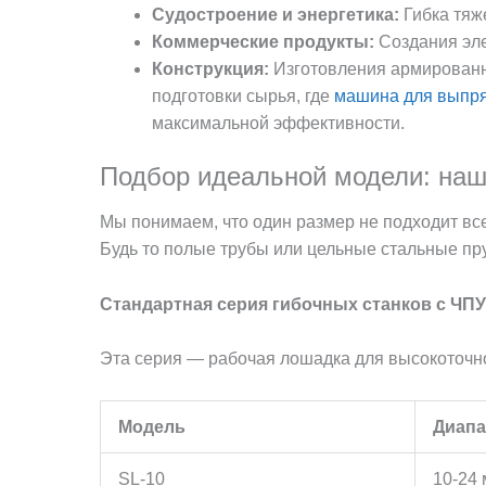
Судостроение и энергетика:
Гибка тяж
Коммерческие продукты:
Создания эле
Конструкция:
Изготовления армированны
подготовки сырья, где
машина для выпря
максимальной эффективности.
Подбор идеальной модели: наши
Мы понимаем, что один размер не подходит в
Будь то полые трубы или цельные стальные пру
Стандартная серия гибочных станков с ЧПУ
Эта серия — рабочая лошадка для высокоточно
Модель
Диапа
SL-10
10-24