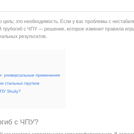
о цель; это необходимость. Если у вас проблемы с нестаб
трубогиб с ЧПУ — решение, которое изменит правила игры.
альных результатов.
и: универсальные применения
ки стальных прутков
ПУ Shuliy?
огиб с ЧПУ?