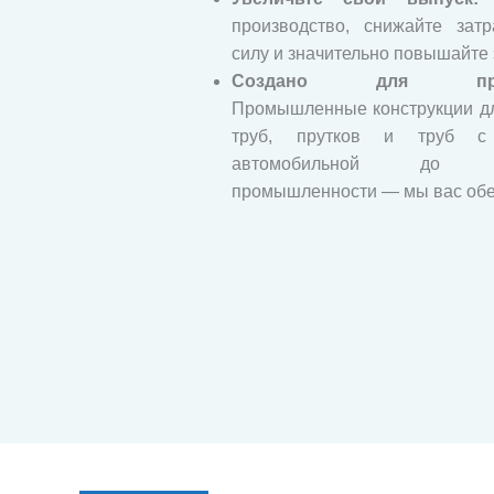
производство, снижайте зат
силу и значительно повышайте
Создано для промы
Промышленные конструкции дл
труб, прутков и труб с 
автомобильной до аэр
промышленности — мы вас обе