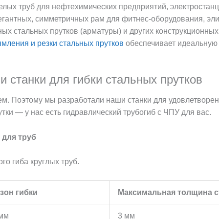
елых труб для нефтехимических предприятий, электростанци
гантных, симметричных рам для фитнес-оборудования, эли
х стальных прутков (арматуры) и других конструкционных 
мления и резки стальных прутков
обеспечивает идеальную 
 станки для гибки стальных прутков
сем. Поэтому мы разработали наши станки для удовлетвор
тки — у нас есть гидравлический трубогиб с ЧПУ для вас.
 для труб
го гиба круглых труб.
зон гибки
Максимальная толщина с
 мм
3 мм