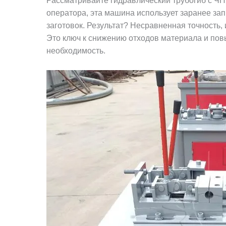
Рассматривайте гидравлический трубогиб с ЧП
оператора, эта машина использует заранее за
заготовок. Результат? Несравненная точность
Это ключ к снижению отходов материала и по
необходимость.