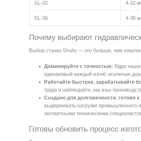
SL-32
4-32 
SL-36
4-36 
Почему выбирают гидравлическ
Выбор станка Shuliy — это больше, чем покупк
Доминируйте с точностью:
Ядро нашег
одинаковый каждый изгиб, исключая дор
Работайте быстрее, зарабатывайте б
труда и наблюдайте, как ваш производст
Создано для долговечности, готово к
выдерживать нагрузки промышленного и
экспертными техническими специалиста
Готовы обновить процесс изгот