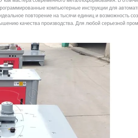
У как мастера современного металлоформования. В отличи
программированные компьютерные инструкции для автоматич
, идеальное повторение на тысячи единиц и возможность 
вышению качества производства. Для любой серьезной пр