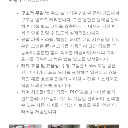
위에 구축되었습니다.
구조적 무결성:
주요 프레임은 강화된 중량 강철판과
구조용 빔으로 제작됩니다. 모든 용접은 응력을 완화
하여 강철 벨트 고무를 압축하는 데 내재된 강한 반
복 하중을 견딜 수 있도록 설계되었습니다.
유압 파워 시스템:
핵심은 200톤 유압 시스템입니다.
수평 모델은 45kw 모터를 사용하여 고압 펌프를 구
동하며, 충분한 힘과 속도를 제공하여 재료의 기억
효과를 극복하고 높은 벨트 밀도를 달성합니다.
재료 흐름 및 효율성:
수평 모델은 5.5kw 자동 공급
컨베이어와 리프트 도어를 포함하여 일관되고 효율
적인 재료 흐름을 만들어 사이클 시간을 최소화하고
작업자 의존도를 줄입니다.
제어 시스템:
중앙 집중식 PLC(프로그래머블 로직
컨트롤러) 시스템이 기계의 기능을 관리하며, 신뢰할
수 있는 자동 사이클과 작업자 보호를 위한 안전 인
터록을 제공합니다.