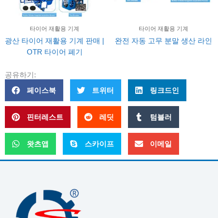
타이어 재활용 기계
타이어 재활용 기계
광산 타이어 재활용 기계 판매 |
완전 자동 고무 분말 생산 라인
OTR 타이어 폐기
공유하기:
페이스북
트위터
링크드인
핀터레스트
레딧
텀블러
왓츠앱
스카이프
이메일