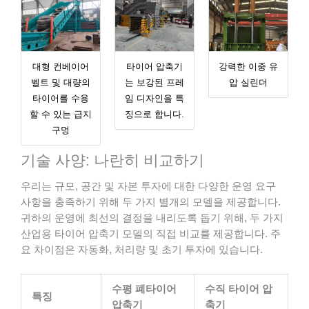
대형 컨베이어
타이어 압축기
강력한 이중 유
벨트 및 대량의
는 보강된 프레
압 실린더
타이어를 수용
임 디자인을 특
할 수 있는 급지
징으로 합니다.
구멍
기술 사양: 나란히 비교하기
우리는 규모, 공간 및 자본 투자에 대한 다양한 운영 요구
사항을 충족하기 위해 두 가지 별개의 모델을 제공합니다.
귀하의 운영에 최선의 결정을 내리도록 돕기 위해, 두 가지
산업용 타이어 압축기 모델의 직접 비교를 제공합니다. 주
요 차이점은 자동화, 처리량 및 초기 투자에 있습니다.
수평 폐타이어
수직 타이어 압
특징
압축기
축기