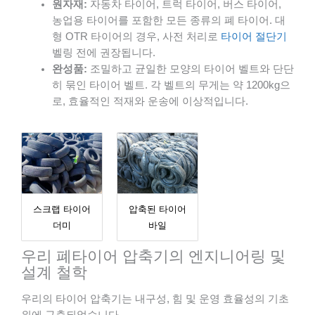
원자재:
자동차 타이어, 트럭 타이어, 버스 타이어,
농업용 타이어를 포함한 모든 종류의 폐 타이어. 대
형 OTR 타이어의 경우, 사전 처리로
타이어 절단기
벨링 전에 권장됩니다.
완성품:
조밀하고 균일한 모양의 타이어 벨트와 단단
히 묶인 타이어 벨트. 각 벨트의 무게는 약 1200kg으
로, 효율적인 적재와 운송에 이상적입니다.
스크랩 타이어
압축된 타이어
더미
바일
우리 폐타이어 압축기의 엔지니어링 및
설계 철학
우리의 타이어 압축기는 내구성, 힘 및 운영 효율성의 기초