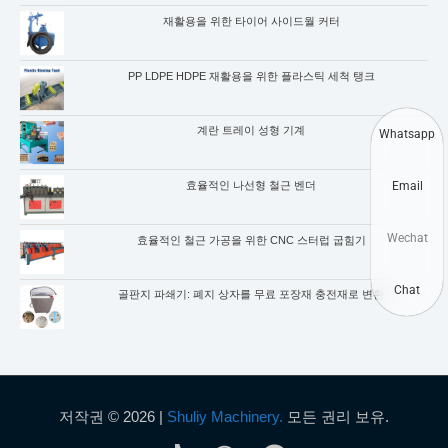
재활용을 위한 타이어 사이드월 커터
PP LDPE HDPE 재활용을 위한 플라스틱 세척 탱크
계란 트레이 성형 기계
Whatsapp
Email
효율적인 나선형 철근 벤더
Wechat
효율적인 철근 가공을 위한 CNC 스터럽 굽힘기
Chat
골판지 파쇄기: 폐지 상자를 무료 포장재 충전재로 변환
저작권 © 2026 |
Shuliy Machinery.
모든 권리 보유.