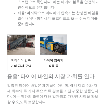
스트랩으로 묶입니다. 이는 타이어 블록을 안전하고
안정적으로 유지합니다.
배출: 마지막으로 폐타이어 압축기는 완성된 바일을
밀어내거나 회전시켜 포크리프트 또는 수동 제거를
준비합니다.
폐타이어 압축
타이어 압축기
기의 급지 구멍
작동 중
응용: 타이어 바일의 시장 가치를 열다
압축된 타이어 바일은 폐기물이 아니며, 에너지 회수와 자
재 회수의 두 가지 주요 하류 경로를 가진 귀중한 상품입니
다. 이는 귀하의 출력에 대해 일관되고 다양한 시장을 확보
할 수 있도록 보장합니다.