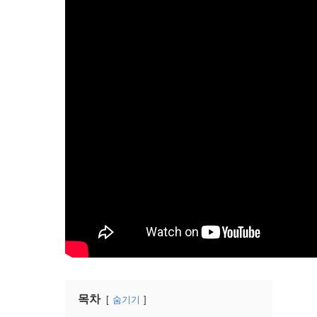
목차
숨기기