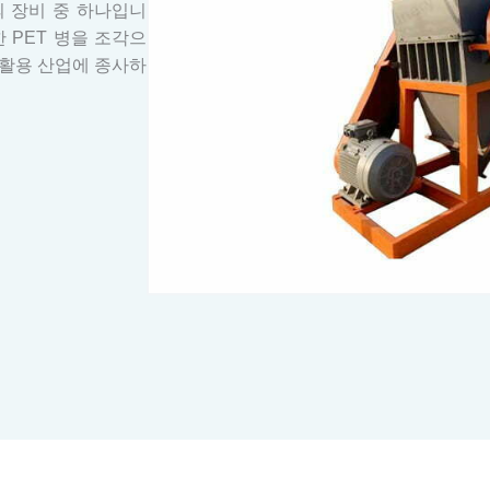
의 장비 중 하나입니
한 PET 병을 조각으
재활용 산업에 종사하