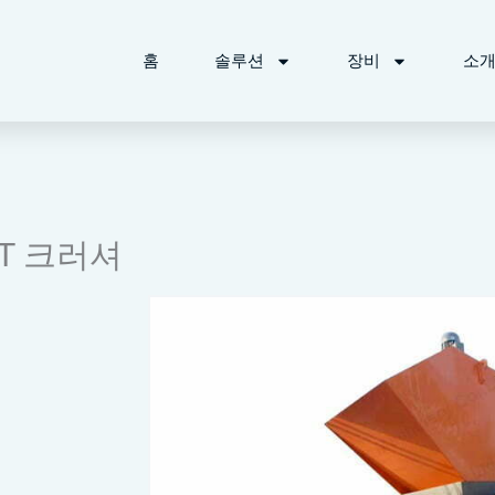
홈
솔루션
장비
소
T 크러셔