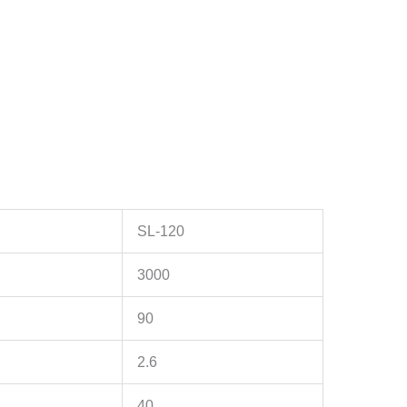
SL-120
3000
90
2.6
40