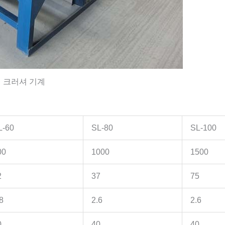
 크러셔 기계
L-60
SL-80
SL-100
00
1000
1500
2
37
75
8
2.6
2.6
0
40
40