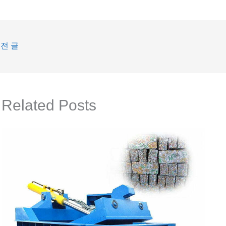
전 글
Related Posts