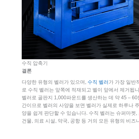
수직 압축기
결론
다양한 유형의 벨러가 있으며,
수직 벨러
가 가장 일반
로 수직 벨러는 앞쪽에 적재되고 벨이 앞에서 제거됩니다
벨러로 골판지 1,000파운드를 생산하는 데 약 45 – 
간이므로 벨러의 사양을 보면 벨러가 실제로 하루나 주
양을 쉽게 판단할 수 있습니다. 수직 벨러는 슈퍼마켓, 
건물, 의료 시설, 약국, 공항 등 거의 모든 유형의 비