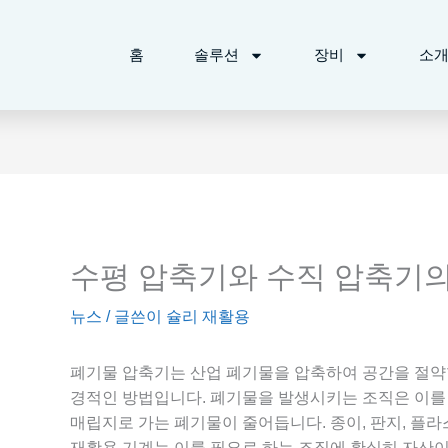
홈
솔루션
장비
소
수평 압축기와 수직 압축기의
뉴스
/ 글쓴이
슐리 재활용
폐기물 압축기는 산업 폐기물을 압축하여 공간을 절약
경적인 방법입니다. 폐기물을 발생시키는 조직은 이를
매립지로 가는 폐기물이 줄어듭니다. 종이, 판지, 플
재활용 기계는 이를 필요로 하는 조직에 확실히 자산이