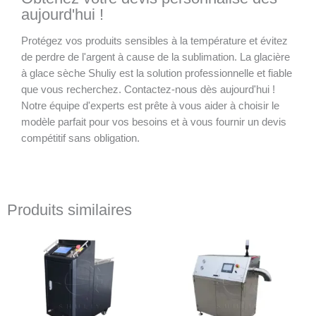
aujourd'hui !
Protégez vos produits sensibles à la température et évitez
de perdre de l'argent à cause de la sublimation. La glacière
à glace sèche Shuliy est la solution professionnelle et fiable
que vous recherchez. Contactez-nous dès aujourd'hui !
Notre équipe d'experts est prête à vous aider à choisir le
modèle parfait pour vos besoins et à vous fournir un devis
compétitif sans obligation.
Produits similaires