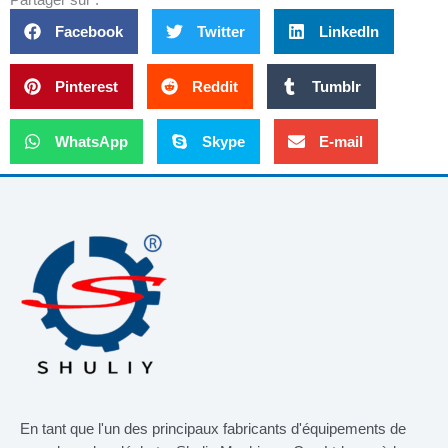
Partager sur :
Facebook
Twitter
LinkedIn
Pinterest
Reddit
Tumblr
WhatsApp
Skype
E-mail
En tant que l'un des principaux fabricants d'équipements de