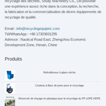
recyclage des déchets, Shuliy Machinery Co., Ltd possède
une expérience assez riche dans la conception, la recherche,
la fabrication et la commercialisation de divers équipements de
recyclage de qualité.
Email :
info@recyclingequipinc.com
Tél/WhatsApp : +86 17303831295
Adresse : Nautical Road East, Zhengzhou Economic
Development Zone, Henan, Chine
Produits
Refroidisseur à glace sèche
Couteau à flanc de pneu pour le recyclage
Réservoir de rinçage en plastique pour le recyclage du PP LDPE HDPE