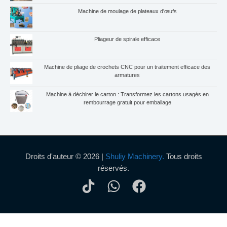
Machine de moulage de plateaux d'œufs
Pliageur de spirale efficace
Machine de pliage de crochets CNC pour un traitement efficace des
armatures
Machine à déchirer le carton : Transformez les cartons usagés en
rembourrage gratuit pour emballage
Droits d'auteur © 2026 |
Shuliy Machinery.
Tous droits
réservés.