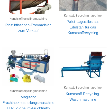
Kunststoffrecyclingmaschine
Kunststoffrecyclingmaschine
Pellet-Lagersilos aus
Plastikflaschen-Trommelsieb
Edelstahl für das
zum Verkauf
Kunststoffrecycling
Kunststoffrecyclingmaschine
Kunststoffrecyclingmaschine
Kunststoff-Recycling-
Magische
Waschmaschine
Fruchtnetzherstellungsmaschine
| EPE-Schaum-Fruchtnetz-