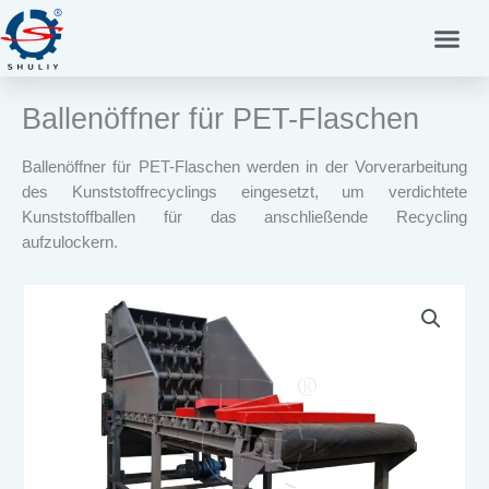
Zum
Inhalt
springen
Ballenöffner für PET-Flaschen
Ballenöffner für PET-Flaschen werden in der Vorverarbeitung
des Kunststoffrecyclings eingesetzt, um verdichtete
Kunststoffballen für das anschließende Recycling
aufzulockern.