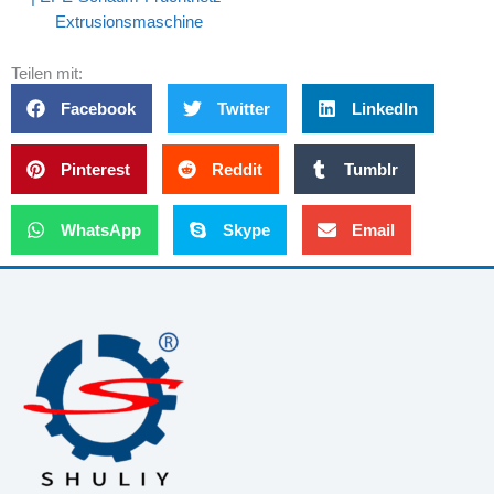
Extrusionsmaschine
Teilen mit:
Facebook
Twitter
LinkedIn
Pinterest
Reddit
Tumblr
WhatsApp
Skype
Email