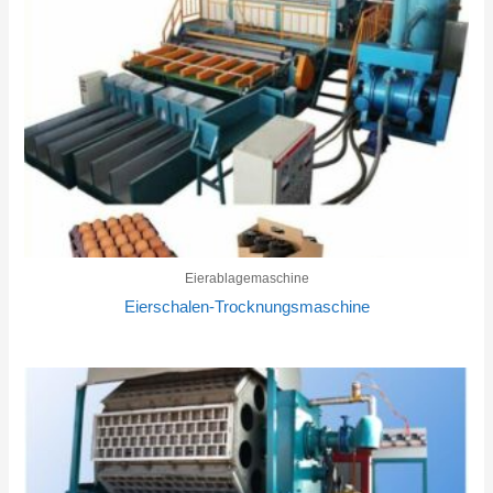
Eierablagemaschine
Eierschalen-Trocknungsmaschine