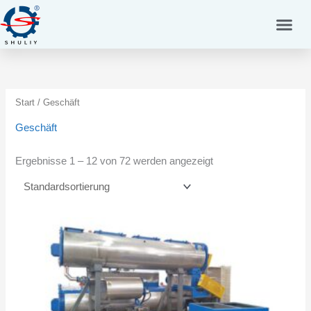
Zum
Inhalt
springen
Start
/ Geschäft
Geschäft
Ergebnisse 1 – 12 von 72 werden angezeigt