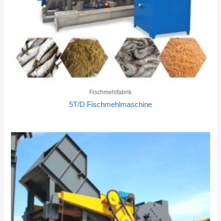
Fischmehlfabrik
5T/D Fischmehlmaschine