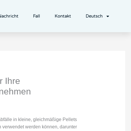
Nachricht
Fall
Kontakt
Deutsch
 Ihre
ernehmen
fälle in kleine, gleichmäßige Pellets
n verwendet werden können, darunter