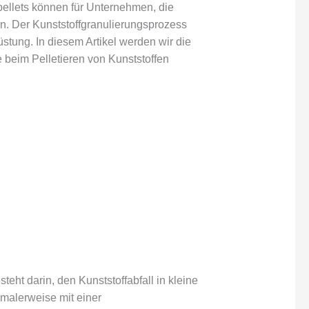
pellets können für Unternehmen, die
en. Der Kunststoffgranulierungsprozess
üstung. In diesem Artikel werden wir die
 beim Pelletieren von Kunststoffen
teht darin, den Kunststoffabfall in kleine
rmalerweise mit einer