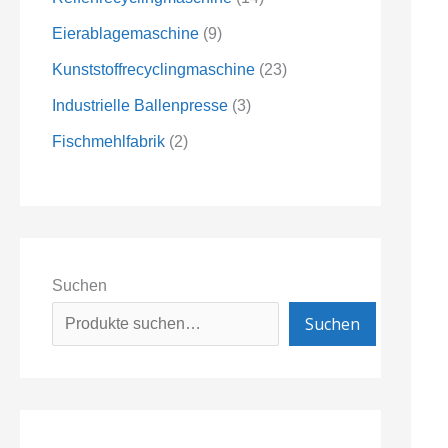
Eierablagemaschine
9
Kunststoffrecyclingmaschine
23
Industrielle Ballenpresse
3
Fischmehlfabrik
2
Suchen
Suchen