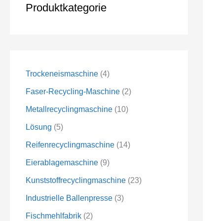
Produktkategorie
Trockeneismaschine
4
Faser-Recycling-Maschine
2
Metallrecyclingmaschine
10
Lösung
5
Reifenrecyclingmaschine
14
Eierablagemaschine
9
Kunststoffrecyclingmaschine
23
Industrielle Ballenpresse
3
Fischmehlfabrik
2