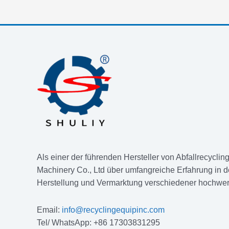
Als einer der führenden Hersteller von Abfallrecyclin
Machinery Co., Ltd über umfangreiche Erfahrung in d
Herstellung und Vermarktung verschiedener hochwert
Email:
info@recyclingequipinc.com
Tel/ WhatsApp: +86 17303831295