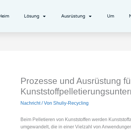
Heim
Lösung
Ausrüstung
Um
Prozesse und Ausrüstung für
Kunststoffpelletierungsunt
Nachricht
/ Von
Shuliy-Recycling
Beim Pelletieren von Kunststoffen werden Kunststoffab
umgewandelt, die in einer Vielzahl von Anwendunge