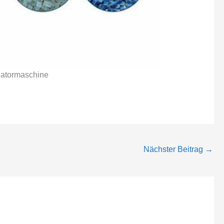
ulatormaschine
Nächster Beitrag
→