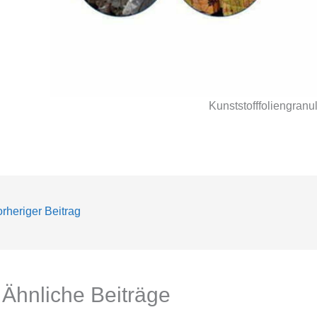
Kunststofffoliengran
rheriger Beitrag
Ähnliche Beiträge