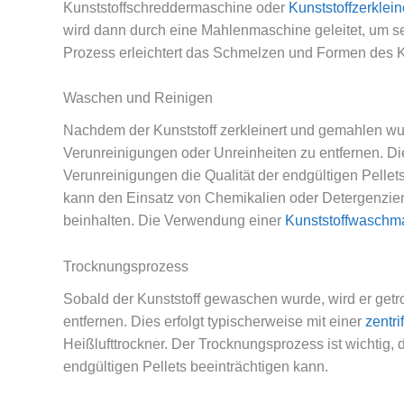
Kunststoffschreddermaschine oder
Kunststoffzerklei
wird dann durch eine Mahlenmaschine geleitet, um se
Prozess erleichtert das Schmelzen und Formen des Ku
Waschen und Reinigen
Nachdem der Kunststoff zerkleinert und gemahlen w
Verunreinigungen oder Unreinheiten zu entfernen. Dies 
Verunreinigungen die Qualität der endgültigen Pelle
kann den Einsatz von Chemikalien oder Detergenz
beinhalten. Die Verwendung einer
Kunststoffwaschm
Trocknungsprozess
Sobald der Kunststoff gewaschen wurde, wird er getr
entfernen. Dies erfolgt typischerweise mit einer
zentri
Heißlufttrockner. Der Trocknungsprozess ist wichtig, d
endgültigen Pellets beeinträchtigen kann.