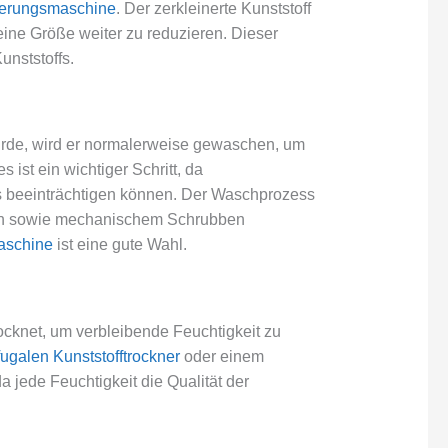
nerungsmaschine
. Der zerkleinerte Kunststoff
ine Größe weiter zu reduzieren. Dieser
nststoffs.
urde, wird er normalerweise gewaschen, um
ist ein wichtiger Schritt, da
ts beeinträchtigen können. Der Waschprozess
ien sowie mechanischem Schrubben
aschine
ist eine gute Wahl.
ocknet, um verbleibende Feuchtigkeit zu
fugalen Kunststofftrockner
oder einem
a jede Feuchtigkeit die Qualität der