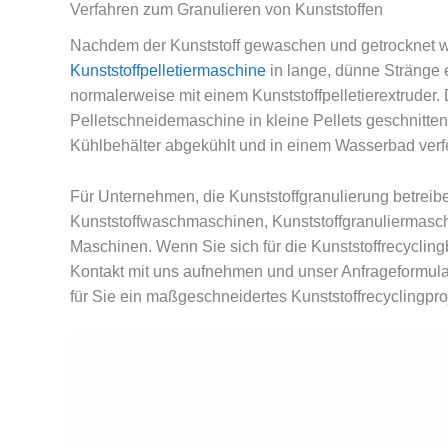
Verfahren zum Granulieren von Kunststoffen
Nachdem der Kunststoff gewaschen und getrocknet w
Kunststoffpelletiermaschine
in lange, dünne Stränge e
normalerweise mit einem Kunststoffpelletierextruder. D
Pelletschneidemaschine in kleine Pellets geschnitte
Kühlbehälter abgekühlt und in einem Wasserbad verfe
Für Unternehmen, die Kunststoffgranulierung betreiben
Kunststoffwaschmaschinen, Kunststoffgranuliermasch
Maschinen. Wenn Sie sich für die Kunststoffrecyclin
Kontakt mit uns aufnehmen und unser Anfrageformular 
für Sie ein maßgeschneidertes Kunststoffrecyclingpro