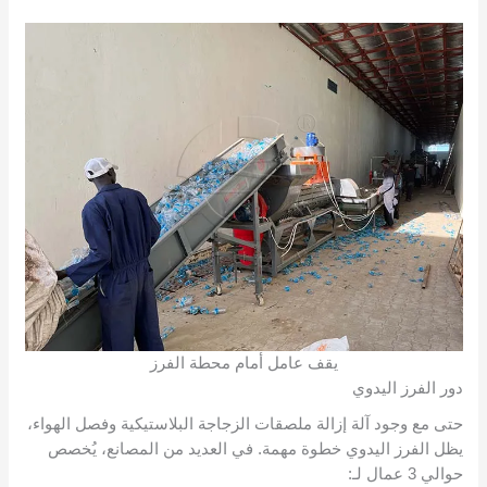
يقف عامل أمام محطة الفرز
دور الفرز اليدوي
حتى مع وجود آلة إزالة ملصقات الزجاجة البلاستيكية وفصل الهواء،
يظل الفرز اليدوي خطوة مهمة. في العديد من المصانع، يُخصص
حوالي 3 عمال لـ: