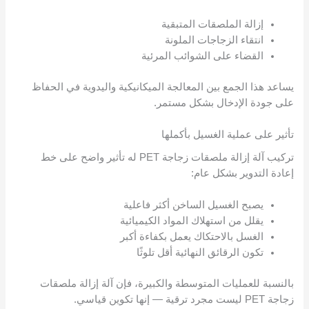
إزالة الملصقات المتبقية
انتقاء الزجاجات الملونة
القضاء على الشوائب المرئية
يساعد هذا الجمع بين المعالجة الميكانيكية واليدوية في الحفاظ
على جودة الإدخال بشكل مستمر.
تأثير على عملية الغسيل بأكملها
تركيب آلة إزالة ملصقات زجاجة PET له تأثير واضح على خط
إعادة التدوير بشكل عام:
يصبح الغسيل الساخن أكثر فاعلية
يقلل من استهلاك المواد الكيميائية
الغسل بالاحتكاك يعمل بكفاءة أكبر
تكون الرقائق النهائية أقل تلوثًا
بالنسبة للعمليات المتوسطة والكبيرة، فإن آلة إزالة ملصقات
زجاجة PET ليست مجرد ترقية — إنها تكوين قياسي.