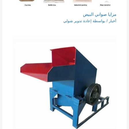
مزايا صواني البيض
أخبار
/ بواسطة
إعادة تدوير شولي