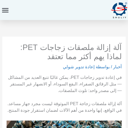
خطي
لى
لمحتوى
آلة إزالة ملصقات زجاجات PET:
لماذا يهم أكثر مما تعتقد
أخبار
/ بواسطة
إعادة تدوير شولي
في إعادة تدوير زجاجات PET، يمكن غالبًا تتبع العديد من المشاكل
— مثل الرقائق الصفراء، البقع السوداء، أو الانصهار غير المستقر
— إلى مصدر واحد: تلوث الملصقات.
آلة إزالة ملصقات زجاجة PET الموثوقة ليست مجرد جهاز مساعد.
في الواقع، إنها واحدة من أهم الآلات لضمان استقرار جودة المنتج.