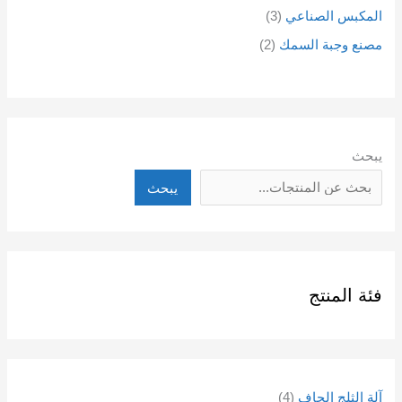
المكبس الصناعي
3
مصنع وجبة السمك
2
يبحث
يبحث
فئة المنتج
آلة الثلج الجاف
4