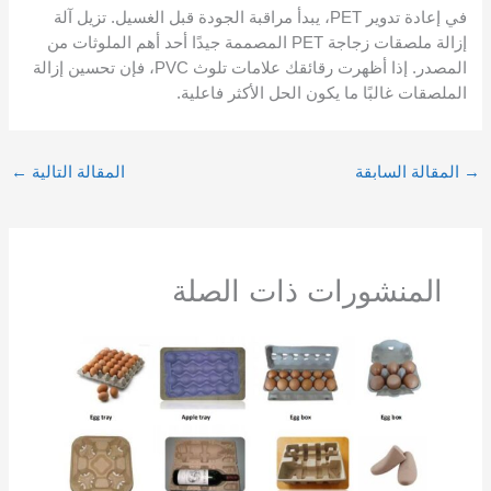
في إعادة تدوير PET، يبدأ مراقبة الجودة قبل الغسيل. تزيل آلة
إزالة ملصقات زجاجة PET المصممة جيدًا أحد أهم الملوثات من
المصدر. إذا أظهرت رقائقك علامات تلوث PVC، فإن تحسين إزالة
الملصقات غالبًا ما يكون الحل الأكثر فاعلية.
→
المقالة السابقة
المقالة التالية
←
المنشورات ذات الصلة