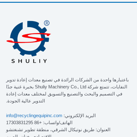
باعتبارها واحدة من الشركات الرائدة في تصنيع معدات إعادة تدوير
النفايات، تتمتع شركة Shuliy Machinery Co., Ltd بخبرة غنية جدًا
في التصميم والبحث والتصنيع والتسويق لمختلف معدات إعادة
التدوير عالية الجودة.
البريد الإلكتروني:
info@recyclingequipinc.com
الهاتف/واتساب: +86 17303831295
العنوان: طريق نوتيكال الشرقي، منطقة تطوير تشنغتشو
الاقتصادي، خنان، الصين