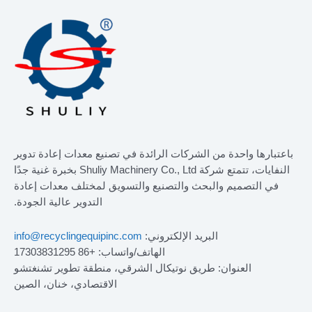
باعتبارها واحدة من الشركات الرائدة في تصنيع معدات إعادة تدوير
النفايات، تتمتع شركة Shuliy Machinery Co., Ltd بخبرة غنية جدًا
في التصميم والبحث والتصنيع والتسويق لمختلف معدات إعادة
التدوير عالية الجودة.
البريد الإلكتروني:
info@recyclingequipinc.com
الهاتف/واتساب: +86 17303831295
العنوان: طريق نوتيكال الشرقي، منطقة تطوير تشنغتشو
الاقتصادي، خنان، الصين