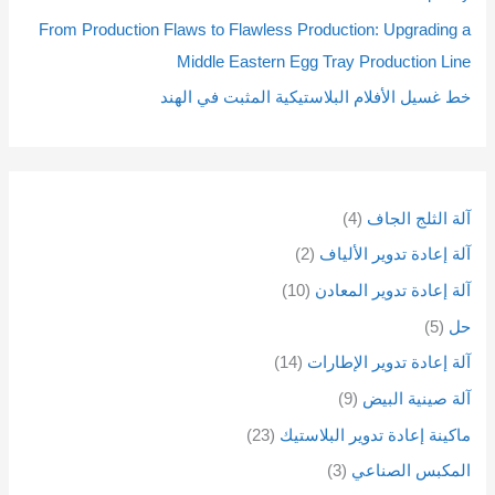
ت
ت
From Production Flaws to Flawless Production: Upgrading a
Middle Eastern Egg Tray Production Line
خط غسيل الأفلام البلاستيكية المثبت في الهند
آلة الثلج الجاف
4
آلة إعادة تدوير الألياف
2
آلة إعادة تدوير المعادن
10
حل
5
آلة إعادة تدوير الإطارات
14
آلة صينية البيض
9
ماكينة إعادة تدوير البلاستيك
23
المكبس الصناعي
3