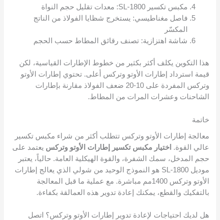
مكبس تكسير SL-1800: معدات تقليل حجم النواة
فاصل مغناطيسي: يستخرج شظايا الفولاذ من الناتج
المكسّر
شاشة اهتزازية: تصنف رقائق المطاط حسب الحجم
هذا التكوين يكلف أكثر بكثير من خطوط الإطارات القياسية، لكن
قيمة استرداد إطارات الأوتو وتركس أعلى. تحتوي إطارات الأوتو
وتركس المفردة على 10-20 ضعف الفولاذ مقارنة بإطارات
الشاحنات وعشرات المرات من المطاط.
خاتمة
معالجة إطارات الأوتو وتركس تتطلب أكثر من شراء مكبس تكسير
عالي القوة.
اختيار مكبس تكسير إطارات الأوتو وتركس
يعتمد على
حجم المدخل، سمك الشفرة، والقوة الهيكلية العامة. حالياً، يعتبر
موديل SL-1800 هو النموذج الوحيد من شولي الذي يعالج إطارات
الأوتو وتركس 1400مم مباشرة. مع عملية ما قبل المعالجة
بالتفكيك والقطع، يمكنك إعادة تدوير هذه العمالقة بكفاءة.
هل لديك احتياجات لإعادة تدوير إطارات الأوتو وتركس؟ اتصل