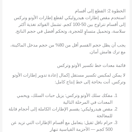
الخطوة 2: القطع إلى أقسام
استخدم مقص إطارات هيدروليكي لقطع إطارات الأوتو وتركس
إلى أقسام تتراوح بين 50-100 كجم. تشمل الفوائد تغذية أكثر
سلاسة، وتحميل متساوٍ للحجرة، وتحكم أفضل في حجم الناتج.
يجب أن يظل حجم القسم أقل من 80% من حجم مدخل الماكينة،
مع ترك هامش أمان.
قائمة معدات خط تكسير الأوتو وتركس
لا يمكن لمكبس تكسير مستقل إكمال إعادة تدوير إطارات الأوتو
وتركس. أنت بحاجة إلى خط إنتاج كامل:
مفكك سلك الأوتو وتركس: يزيل حبات السلك، ويحمي
المعدات في المرحلة التالية
مقص هيدروليكي: يقسم الإطارات الكاملة إلى أحجام قابلة
للمعالجة
حزام ناقل ثقيل: يتعامل مع أقسام الإطارات التي تزيد عن
500 كجم — الأحزمة القياسية تنهار