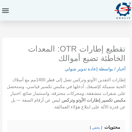
خطي
لى
لمحتوى
تقطيع إطارات OTR: المعدات
الخاطئة تضيع أموالك
أخبار
/ بواسطة
إعادة تدوير شولي
إطارات التعدين الأوتو وتركس تصل إلى قطر 1400مم مع أسلاك
الحبة سميكة كإصبعك. أدخلها في مكبس تكسير قياسي، وستحصل
على شفرات متشققة، ومحركات محترقة، واستثمار ضائع. اختيار
مكبس تكسير إطارات الأوتو وتركس
ليس عن أرقام السعة — بل
عن قدرة الآلة على ابتلاع هؤلاء العمالقة.
محتويات
يخفي