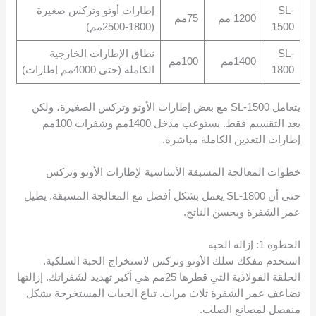
SL-
إطارات أوتو وتركس صغيرة
1200 مم
75مم
1500
(1800-2500مم)
SL-
نطاق الإطارات الخارجية
1400مم
100مم
1800
الكاملة (حتى 4000مم إطارات)
يتعامل SL-1500 مع بعض إطارات الأوتو وتركس الصغيرة، ولكن
بعد التقسيم فقط. يستوعب مدخل 1400مم وشفرات 100مم
إطارات التعدين الكاملة مباشرة.
خطوات المعالجة المسبقة الأساسية لإطارات الأوتو وتركس
حتى أن SL-1800 يعمل بشكل أفضل مع المعالجة المسبقة. يطيل
عمر الشفرة ويحسن الناتج.
الخطوة 1: إزالة الحبة
استخدم مفكك سلك الأوتو وتركس لاستخراج الحبة السلكية.
الحلقة الفولاذية التي قطرها 25مم هي أكبر تهديد لشفراتك. إزالتها
تضاعف عمر الشفرة ثلاث مرات. تباع الحبات المستخرجة بشكل
منفصل لمصانع الصلب.