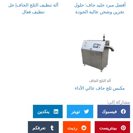
أفضل مبرد جليد جاف: حلول
آلة تنظيف الثلج الجاف| حل
تخزين وشحن عالية الجودة
تنظيف فعال
آلة الثلج الجاف
مكبس ثلج جاف عالي الأداء
مشاركة إلى:
فيسبوك
تويتر
ينكدين
بينتريست
رديت
نعرفكم