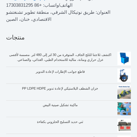
الهاتف/واتساب: +86 17303831295
العنوان: طريق نوتيكال الشرقي، منطقة تطوير تشنغتشو
الاقتصادي، خنان، الصين
منتجات
اكتشف ثلاجتنا للثلج الجاف، المتوفرة من 30 لتر إلى 480 لتر. مصممة لأقصى
عزل حراري ومتانة، مثالية للاستخدام الطبي، الغذائي، والصناعي.
قاطع جوانب الإطارات لإعادة التدوير
خزان الشطف البلاستيكي لإعادة تدوير PP LDPE HDPE
ماكينة تشكيل صينية البيض
ثني حديد التسليح الحلزوني بكفاءة