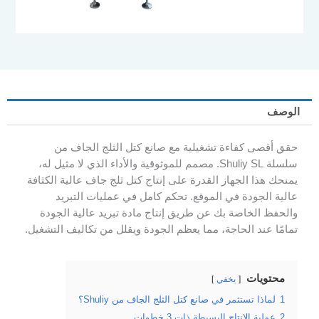
الوصف
حقق أقصى كفاءة تشغيلية مع صانع كتل الثلج الجاف من
سلسلة Shuliy SL. مصمم للموثوقية والأداء الذي لا مثيل له،
يمنحك هذا الجهاز القدرة على إنتاج كتل ثلج جاف عالية الكثافة
عالية الجودة في الموقع. تحكم كامل في عمليات التبريد
والحفظ الخاصة بك عن طريق إنتاج مادة تبريد عالية الجودة
تمامًا عند الحاجة، مما يعظم الجودة ويقلل من تكاليف التشغيل.
محتويات
يخفي
1
لماذا تستثمر في صانع كتل الثلج الجاف من Shuliy؟
2
عملية الإنتاج البسيطة ذات 3 خطوات