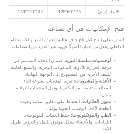
الأبعاد (سم):
125*60*128
142*120*148
فتح الإمكانيات في أي صناعة
القدرة على إنتاج كتل ثلج جاف عالية الجودة للبيع أو للاستخدام
الداخلي يجعل من جهازنا أصولًا حيوية عبر العديد من القطاعات:
لوجستيات سلسلة التبريد:
ضمان التحكم المستمر في
درجة الحرارة للأدوية، المأكولات البحرية، والسلع القابلة
للتلف الأخرى من المستودع إلى الوجهة النهائية.
الأغذية والمشروبات:
تبريد المنتجات بسرعة أثناء
المعالجة، تثبيط نمو البكتيريا، ونقل المنتجات النهائية
بأمان.
تموين الطائرات:
الحفاظ على معايير سلامة وجودة
الطعام لآلاف الوجبات الجوية يوميًا.
الطب والبيوتكنولوجيا:
حفظ العينات البيولوجية،
اللقاحات، والأعضاء بشكل موثوق للنقل والتخزين طويل
الأمد.