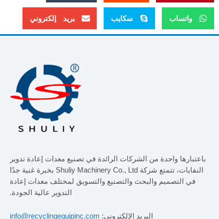
واتساب
سكايب
بريد إلكتروني
باعتبارها واحدة من الشركات الرائدة في تصنيع معدات إعادة تدوير
النفايات، تتمتع شركة Shuliy Machinery Co., Ltd بخبرة غنية جدًا
في التصميم والبحث والتصنيع والتسويق لمختلف معدات إعادة
التدوير عالية الجودة.
البريد الإلكتروني:
info@recyclingequipinc.com