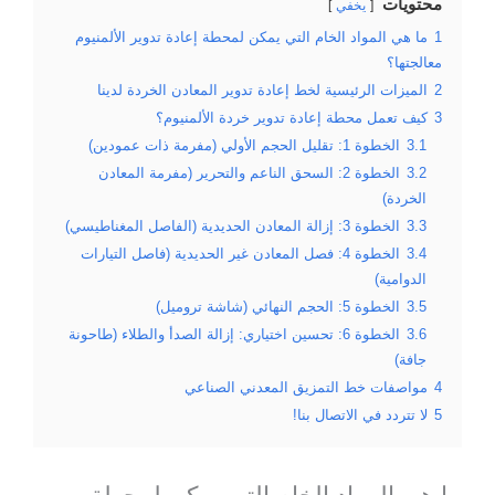
محتويات
يخفي
1
ما هي المواد الخام التي يمكن لمحطة إعادة تدوير الألمنيوم
معالجتها؟
2
الميزات الرئيسية لخط إعادة تدوير المعادن الخردة لدينا
3
كيف تعمل محطة إعادة تدوير خردة الألمنيوم؟
3.1
الخطوة 1: تقليل الحجم الأولي (مفرمة ذات عمودين)
3.2
الخطوة 2: السحق الناعم والتحرير (مفرمة المعادن
الخردة)
3.3
الخطوة 3: إزالة المعادن الحديدية (الفاصل المغناطيسي)
3.4
الخطوة 4: فصل المعادن غير الحديدية (فاصل التيارات
الدوامية)
3.5
الخطوة 5: الحجم النهائي (شاشة تروميل)
3.6
الخطوة 6: تحسين اختياري: إزالة الصدأ والطلاء (طاحونة
جافة)
4
مواصفات خط التمزيق المعدني الصناعي
5
لا تتردد في الاتصال بنا!