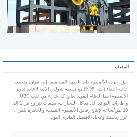
الوصف
حوّل خردة الألمنيوم ذات القيمة المنخفضة إلى موارد متجددة
عالية النقاء (حتى 99%) مع محطة شوللي الآلية لإعادة تدوير
الألمنيوم! هذا النظام القوي يعالج كل شيء من علب UBC
وإطارات النوافذ إلى هياكل السيارات، بسعات تتراوح من 1 إلى
10 طن/ساعة لإنتاج رقائق الألمنيوم النظيفة والجاهزة للفرن.
عزز ربحيتك وادخل الاقتصاد الدائري اليوم.