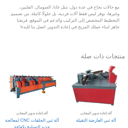
مع حالات نجاح في عدة دول، مثل غانا، الصومال، الفلبين،
وغيرها، نوفر ليس فقط آلات فردية، بل حلولًا كاملة. من تصميم
التخطيط المخصص إلى التركيب والدعم في الموقع، فريقنا
جاهز لبناء عملك المربح في إعادة التدوير. اتصل بنا للبدء!
منتجات ذات صلة
آلة إعادة تدوير المعادن
آلة إعادة تدوير المعادن
آلة ثني العارضة الثقيلة
آلة ثني الحلقات CNC لمعالجة
حديد التسليح بكفاءة