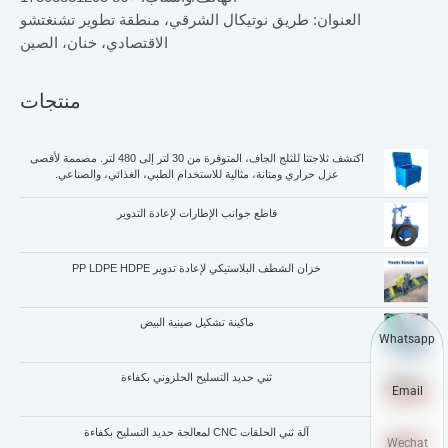
العنوان: طريق نوتيكال الشرقي، منطقة تطوير تشنغتشو
الاقتصادي، خنان، الصين
منتجات
اكتشف ثلاجتنا للثلج الجاف، المتوفرة من 30 لتر إلى 480 لتر. مصممة لأقصى
عزل حراري ومتانة، مثالية للاستخدام الطبي، الغذائي، والصناعي.
قاطع جوانب الإطارات لإعادة التدوير
خزان الشطف البلاستيكي لإعادة تدوير PP LDPE HDPE
ماكينة تشكيل صينية البيض
Whatsapp
ثني حديد التسليح الحلزوني بكفاءة
Email
آلة ثني الحلقات CNC لمعالجة حديد التسليح بكفاءة
Wechat