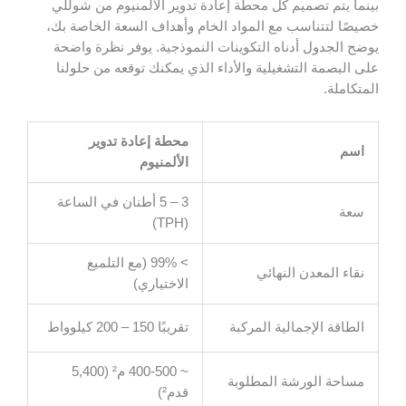
بينما يتم تصميم كل محطة إعادة تدوير الألمنيوم من شوللي
خصيصًا لتتناسب مع المواد الخام وأهداف السعة الخاصة بك،
يوضح الجدول أدناه التكوينات النموذجية. يوفر نظرة واضحة
على البصمة التشغيلية والأداء الذي يمكنك توقعه من حلولنا
المتكاملة.
محطة إعادة تدوير
اسم
الألمنيوم
3 – 5 أطنان في الساعة
سعة
(TPH)
> 99% (مع التلميع
نقاء المعدن النهائي
الاختياري)
الطاقة الإجمالية المركبة
تقريبًا 150 – 200 كيلوواط
~ 400-500 م² (5,400
مساحة الورشة المطلوبة
قدم²)