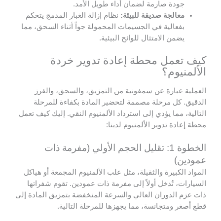
جودة صارمة لضمان أداء طويل الأمد.
معالجة صديقة للبيئة:
نظام إزالة الغبار المدمج يتحكم
بفعالية في الجسيمات المحمولة جواً أثناء السحق، مما
يضمن الامتثال للوائح البيئية.
كيف تعمل محطة إعادة تدوير خردة
الألمنيوم؟
العملية عبارة عن سمفونية من التمزيق، والسحق، والفرز
الدقيق. كل مرحلة مصممة لتحضير المادة بكفاءة للمرحلة
التالية، مما يؤدي إلى استرداد الألمنيوم النقي. إليك كيف تعمل
محطة إعادة تدوير الألمنيوم لدينا:
الخطوة 1: تقليل الحجم الأولي (مفرمة ذات
عمودين)
المواد الكبيرة والثقيلة، مثل علب الألمنيوم المجمعة أو هياكل
السيارات، تُدخل أولاً إلى مفرمة ذات عمودين. تقوم شفراتها
ذات عزم الدوران العالي والسرعة المنخفضة بتمزيق المادة إلى
قطع أصغر ومتجانسة، مما يجهزها للمرحلة التالية.