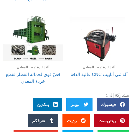
آلة إعادة تدوير المعادن
آلة إعادة تدوير المعادن
آلة ثني أنابيب CNC عالية الدقة
قصّ قوي لحمالة القطار لقطع
خردة المعدن
مشاركة إلى:
فيسبوك
تويتر
ينكدين
بينتريست
رديت
نعرفكم