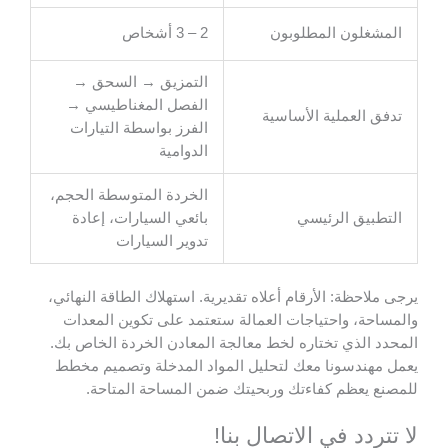
المشغلون المطلوبون
2 – 3 أشخاص
التمزيق → السحق →
الفصل المغناطيسي →
تدفق العملية الأساسية
الفرز بواسطة التيارات
الدوامية
الخردة المتوسطة الحجم،
التطبيق الرئيسي
بائعي السيارات، إعادة
تدوير السيارات
يرجى ملاحظة: الأرقام أعلاه تقديرية. استهلاك الطاقة النهائي،
والمساحة، واحتياجات العمالة ستعتمد على تكوين المعدات
المحدد الذي تختاره لخط معالجة المعادن الخردة الخاص بك.
يعمل مهندسونا معك لتحليل المواد المدخلة وتصميم مخطط
للمصنع يعظم كفاءتك وربحيتك ضمن المساحة المتاحة.
لا تتردد في الاتصال بنا!