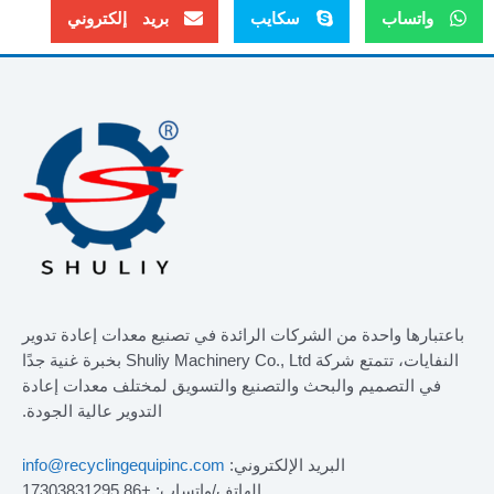
واتساب
سكايب
بريد إلكتروني
باعتبارها واحدة من الشركات الرائدة في تصنيع معدات إعادة تدوير
النفايات، تتمتع شركة Shuliy Machinery Co., Ltd بخبرة غنية جدًا
في التصميم والبحث والتصنيع والتسويق لمختلف معدات إعادة
التدوير عالية الجودة.
البريد الإلكتروني:
info@recyclingequipinc.com
الهاتف/واتساب: +86 17303831295