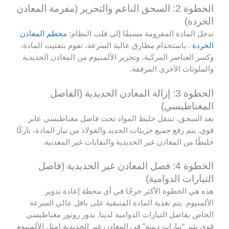
الخطوة 2: السحق الناعم والتحرير (مفرمة المعادن
الخردة)
تدخل المادة المفرومة مسبقًا إلى قلب النظام:
محطم المعادن
الخردة
. باستخدام مطارق عالية السرعة، تقوم بتفتيت المادة،
وكسر العناصر المركبة، وتحرير الألمنيوم من المعادن الحديدية
والملوثات الأخرى المرفقة.
الخطوة 3: إزالة المعادن الحديدية (الفاصل
المغناطيسي)
بعد السحق، تنتقل خليط المواد تحت فاصل مغناطيسي عابر
قوي. يتم رفع جميع جزيئات الحديد والفولاذ من تيار المادة، تاركًا
خليطًا من المعادن غير الحديدية والنفايات غير المعدنية.
الخطوة 4: فصل المعادن غير الحديدية (فاصل
التيارات الدوامية)
هذه هي الخطوة الأكثر حرجًا في أي محطة إعادة تدوير
الألمنيوم. يتم تغذية المادة المتبقية على ناقل عالي السرعة
الخاص بفاصل التيارات الدوامية لدينا. يدور روتور مغناطيسي
قوي يثير “تيارات دينية” في المعادن غير الحديدية (مثل الألمنيوم