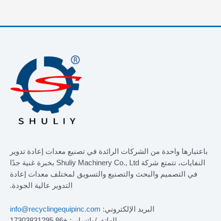
باعتبارها واحدة من الشركات الرائدة في تصنيع معدات إعادة تدوير
النفايات، تتمتع شركة Shuliy Machinery Co., Ltd بخبرة غنية جدًا
في التصميم والبحث والتصنيع والتسويق لمختلف معدات إعادة
التدوير عالية الجودة.
البريد الإلكتروني:
info@recyclingequipinc.com
الهاتف/واتساب: +86 17303831295