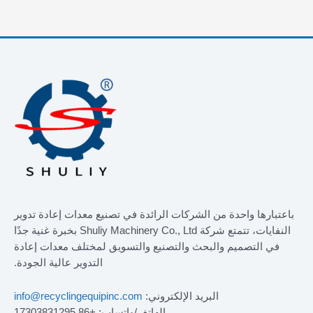
باعتبارها واحدة من الشركات الرائدة في تصنيع معدات إعادة تدوير
النفايات، تتمتع شركة Shuliy Machinery Co., Ltd بخبرة غنية جدًا
في التصميم والبحث والتصنيع والتسويق لمختلف معدات إعادة
التدوير عالية الجودة.
البريد الإلكتروني:
info@recyclingequipinc.com
الهاتف/واتساب: +86 17303831295