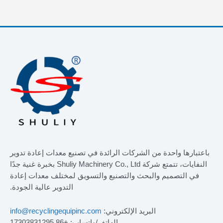
باعتبارها واحدة من الشركات الرائدة في تصنيع معدات إعادة تدوير
النفايات، تتمتع شركة Shuliy Machinery Co., Ltd بخبرة غنية جدًا
في التصميم والبحث والتصنيع والتسويق لمختلف معدات إعادة
التدوير عالية الجودة.
البريد الإلكتروني:
info@recyclingequipinc.com
الهاتف/واتساب: +86 17303831295