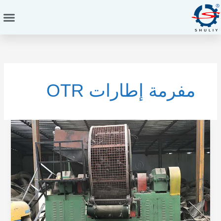
خطي
لى
لمحتوى
مفرمة إطارات OTR
تقطيع
إطارات
OTR:
المعدات
الخاطئة
تضيع
أموالك