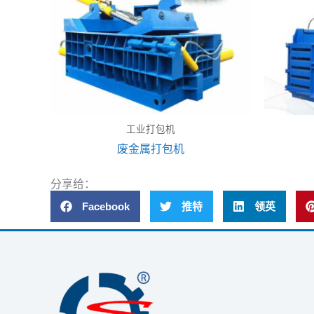
工业打包机
废金属打包机
分享给：
Facebook
推特
领英