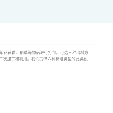
紫花苜蓿、稻草等物品进行打包。可选三种出料方
二次加工和利用。我们提供六种标准类型的此类设