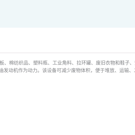
板、棉纺织品、塑料瓶、工业角料、拉环罐、废旧衣物和鞋子、
油发动机作为动力。该设备可减少废物体积，便于堆放、运输、