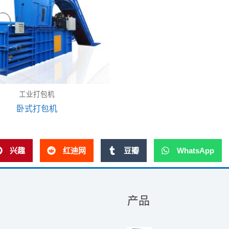
工业打包机
卧式打包机
兴趣
红迪网
豆瓣
WhatsApp
产品