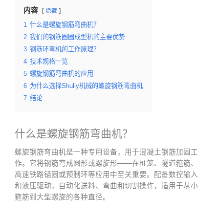
内容
隐藏
1
什么是螺旋钢筋弯曲机？
2
我们的钢筋圈圈成型机的主要优势
3
钢筋环弯机的工作原理？
4
技术规格一览
5
螺旋钢筋弯曲机的应用
6
为什么选择Shuliy机械的螺旋钢筋弯曲机
7
结论
什么是螺旋钢筋弯曲机？
螺旋钢筋弯曲机是一种专用设备，用于混凝土钢筋加固工
作。它将钢筋弯成圆形或螺旋形——在桩笼、隧道箍筋、
高速铁路锚固或预制环等应用中至关重要。配备数控输入
和液压驱动，自动化送料、弯曲和切割操作，适用于从小
箍筋到大型螺旋的各种直径。