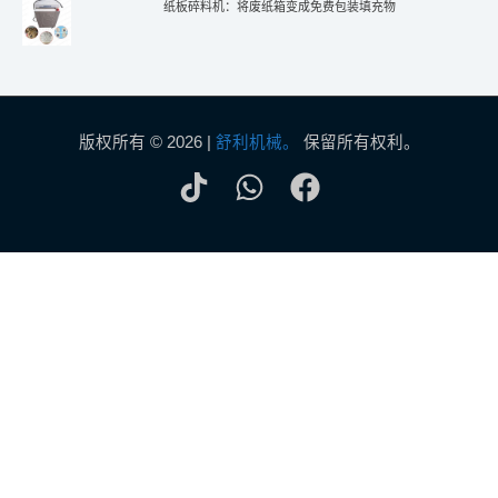
纸板碎料机：将废纸箱变成免费包装填充物
版权所有 © 2026 |
舒利机械。
保留所有权利。