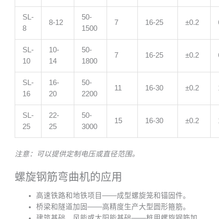
SL-
50-
8-12
7
16-25
±0.2
8
1500
SL-
10-
50-
7
16-25
±0.2
10
14
1800
SL-
16-
50-
11
16-30
±0.2
16
20
2200
SL-
22-
50-
15
16-30
±0.2
25
25
3000
注意：可以提供定制电压或直径范围。
螺旋钢筋弯曲机的应用
高速铁路和地铁项目——成型螺旋笼和锚固件。
桥梁和隧道加固——高精度生产大型圆形箍筋。
建筑基础、风能或太阳能基础——桩用螺旋钢筋加