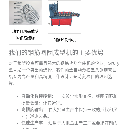
均匀且精确成型
的钢筋螺旋
钢筋环制作机
我们的钢筋圈圈成型机的主要优势
对于希望投资可靠且强大的钢筋箍筋弯曲机的企业，Shuliy
型号是一个突出的选择。我们的全自动数控五头钢筋弯曲
机专为高产量和高精度工作设计，是苛刻项目的理想选
择。
自动化数控控制：
一次设定箍形直径、线圈间距和
批量数量；让它运行。
高精度输出：
在大批量生产中保持一致的形状和尺
寸；减少废品。
快速生产率：
适用于大批量生产工厂或要求苛刻的