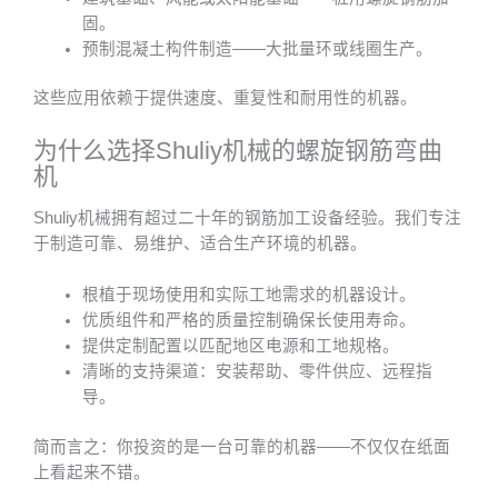
固。
预制混凝土构件制造——大批量环或线圈生产。
这些应用依赖于提供速度、重复性和耐用性的机器。
为什么选择Shuliy机械的螺旋钢筋弯曲
机
Shuliy机械拥有超过二十年的钢筋加工设备经验。我们专注
于制造可靠、易维护、适合生产环境的机器。
根植于现场使用和实际工地需求的机器设计。
优质组件和严格的质量控制确保长使用寿命。
提供定制配置以匹配地区电源和工地规格。
清晰的支持渠道：安装帮助、零件供应、远程指
导。
简而言之：你投资的是一台可靠的机器——不仅仅在纸面
上看起来不错。