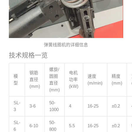
弹簧线圈机的详细信息
技术规格一览
螺旋/
钢筋
电机
模
圆圈
速度
精度
直径
功率
型
直径
(m/min)
(mm)
(mm)
(kW)
(mm)
SL-
50-
3-6
4
16-25
±0.2
3
1000
SL-
50-
6-10
5.5
16-25
±0.2
6
800