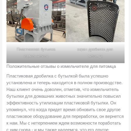
Пластиковая бутылка
экран дробилки для
измельчитель
питомца
Положительные отзывы о измельчителе для питомца
Пластиковая дробилка с бутылкой была успешно
установлена ​​и теперь находится в полном производстве.
Наш клиент очень доволен, отметив, что измельчитель
бутылки для домашних животных значительно повысил
эффективность утилизации пластиковой бутылки. Он
упомянул, что когда придет время обновить свое другое
пластиковое оборудование для переработки, он вернется
к нам. Мы с нетерпением ждем возможности поработать
с ним снова - и мы также надеемся, что его другое