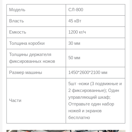
Модель
СЛ-800
Власть
45 кВт
Емкость
1200 кг/ч
Толщина коробки
30 мм
Толщины держателя
50 мм
фиксированных ножов
Размер машины
1450*2600*2100 мм
5шт -ножи (3 подвижные и
2 фиксированные); Один
управляющий шкаф;
Части
Отправьте один набор
ножей и экранов
бесплатно