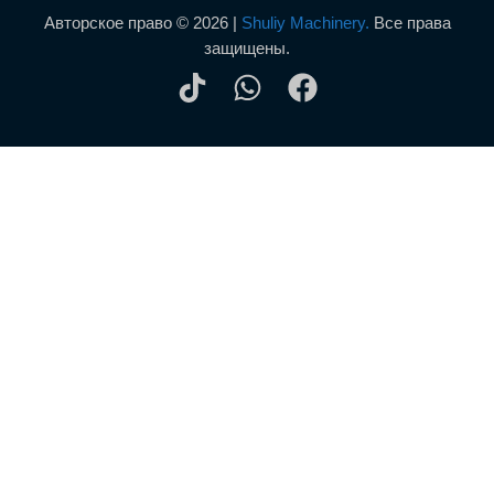
Авторское право © 2026 |
Shuliy Machinery.
Все права
защищены.