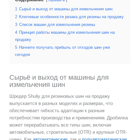
1
Сырьё и выход от машины для измельчения шин
2
Ключевые особенности резака для резины на продажу
3
Список машин для измельчения резины
4
Принцип работы машины для измельчения шин на
продажу
5
Начните получать прибыль от отходов шин уже
сегодня
Сырьё и выход от машины для
измельчения шин
Шредер Shuliy для резиновых шин на продажу
выпускается в разных моделях и размерах, что
обеспечивает гибкость адаптации к разным
потребностям производства и применениям. Дробилка
может перерабатывать все типы шин, включая
автомобильные, строительные (OTR) и крупные OTR-
шины. Как
автоматические
, так и
полуавтоматические