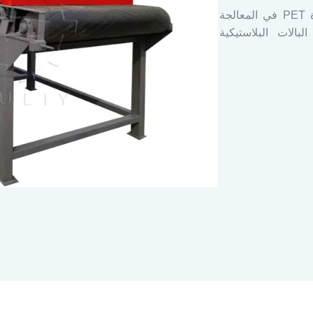
تُستخدم فتاحات عبوات الزجاجات من مادة PET في المعالجة
لبالات البلاستيكية