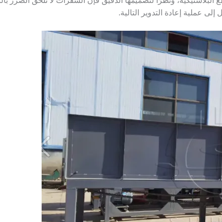
البلاستيكية، ونظرًا لتصميمها الدقيق فإن الشفرات لا تلحق الضرر بالب
إلى عملية إعادة التدوير التالية.