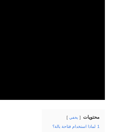
محتويات
يخفي
1
لماذا استخدام فتاحة بالة؟