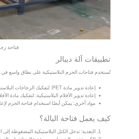
فتاحة زجاج
تطبيقات آلة ديبالر
تُستخدم فتاحات الحزم البلاستيكية على نطاق واسع في ال
إعادة تدوير مادة PET: لتفكيك الزجاجات البلاستيكية المضغوطة ومن ثم إزالة الشوائب البلاستيكية باستخدام أ
إعادة تدوير الأفلام البلاستيكية: لتفكيك مادة ا
مواد أخرى: يمكن أيضًا استخدام فتاحة الحزم لإع
كيف يعمل فتاحة البالة؟
التغذية: تدخل الكتل البلاستيكية المضغوطة إلى ال