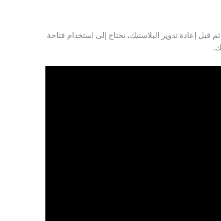
م قبل إعادة تدوير البلاستيك، تحتاج إلى استخدام فتاحة