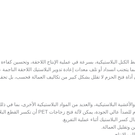
لكتل البلاستيكية، بسرعة في عملية الإنتاج اللاحقة، وتحسين كفاءة إع
، مما يتجنب انسداد أو تلف معدات إعادة تدوير البلاستيك اللاحقة الناجمة 
ن أداة فتح الحزم لا تقلل بشكل كبير من تكاليف العمالة فحسب، بل تحقق أ
بلاستيكية، والعديد من المواد البلاستيكية الأخرى، بما في ذلك PET، PP، PE، LDPE، إلخ
آلة فتح زجاجات PET أن تكسر القطع البلاستيكية بسرعة وبشكل متساوٍ.
 كسر البلاستيك أثناء عملية التفريغ.
ن وتقليل العمالة.
ب الإنتاج.