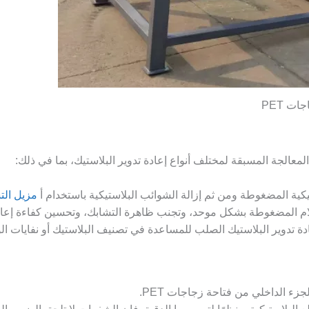
ات PET
معالجة المسبقة لمختلف أنواع إعادة تدوير البلاستيك، بما في ذلك:
مزيل الت
لأفلام المضغوطة بشكل موحد، وتجنب ظاهرة التشابك، وتحسين كفاءة إعادة
ادة تدوير البلاستيك الصلب للمساعدة في تصنيف البلاستيك أو نفايات 
جزء الداخلي من فتاحة زجاجات PET.