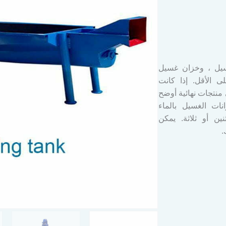
جات PET خزان غسيل ، وخزان غسيل
ى الأقل. إذا كانت
منتجات نهائية أوضح
ات الغسيل بالماء
ين أو ثلاثة. يمكن
.