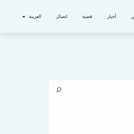
ن
أخبار
قضية
اتصال
العربية