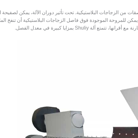
قات من الزجاجات البلاستيكية. تحت تأثير دوران الآلة، يمكن لصفيحة ا
يمكن للمروحة الموجودة فوق فاصل الزجاجات البلاستيكية أن تنفخ ال