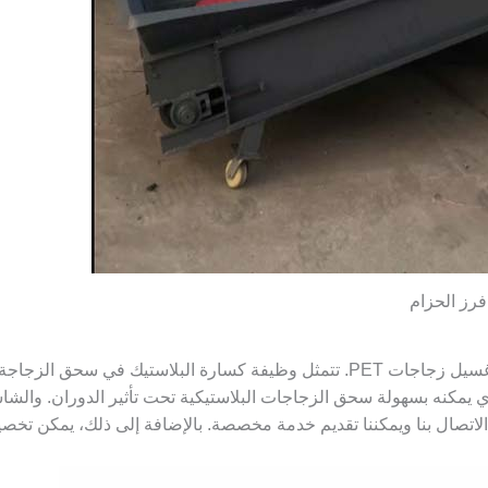
فرز الحزام
تعد كسارة البلاستيك Pet واحدة من أهم الآلات في خط غسيل زجاجات PET. تتمثل وظيفة
تصال بنا ويمكننا تقديم خدمة مخصصة. بالإضافة إلى ذلك، يمكن تخصيص ح