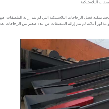
لصقات البلاستيكية
 يمكنه فصل الزجاجات البلاستيكية التي لم يتم إزالة الملصقات عنها أ
 مذكور أعلاه، لم تتم إزالة الملصقات عن عدد صغير من الزجاجات بعد