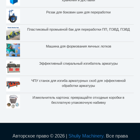
хранения и доставки
Резак для боковин шин для переработки
Пластиковый промывной бак для переработки ПП, ПЭВД, ПЭВД
Машина для формования яичных лотков
Эффективный спиральный изгибатель арматуры
ЧПУ станок для изгиба арматурных скоб для эффективной
обработки арматуры
Измельчитель картона: превращайте отходные коробки в
бесплатную упаковочную набивку
Авторское право © 2026 |
Shuliy Machinery.
Все права