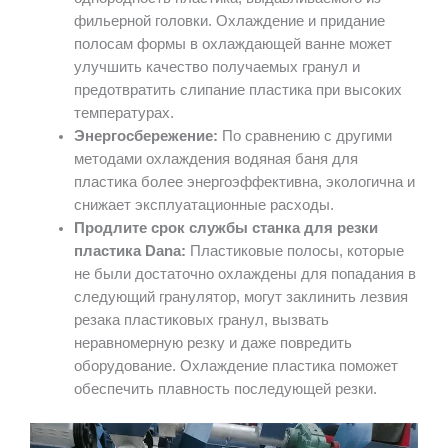
фильерной головки. Охлаждение и придание
полосам формы в охлаждающей ванне может
улучшить качество получаемых гранул и
предотвратить слипание пластика при высоких
температурах.
Энергосбережение:
По сравнению с другими
методами охлаждения водяная баня для
пластика более энергоэффективна, экологична и
снижает эксплуатационные расходы.
Продлите срок службы станка для резки
пластика Dana:
Пластиковые полосы, которые
не были достаточно охлаждены для попадания в
следующий гранулятор, могут заклинить лезвия
резака пластиковых гранул, вызвать
неравномерную резку и даже повредить
оборудование. Охлаждение пластика поможет
обеспечить плавность последующей резки.