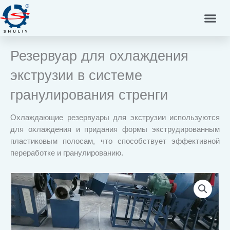
Перейти
к
содержимому
Резервуар для охлаждения
экструзии в системе
гранулирования стренги
Охлаждающие резервуары для экструзии используются
для охлаждения и придания формы экструдированным
пластиковым полосам, что способствует эффективной
переработке и гранулированию.