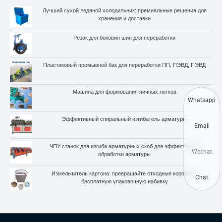
Лучший сухой ледяной холодильник: премиальные решения для
хранения и доставки
Резак для боковин шин для переработки
Пластиковый промывной бак для переработки ПП, ПЭВД, ПЭВД
Машина для формования яичных лотков
Whatsapp
Эффективный спиральный изгибатель арматуры
Email
ЧПУ станок для изгиба арматурных скоб для эффективной
Wechat
обработки арматуры
Измельчитель картона: превращайте отходные коробки в
Chat
бесплатную упаковочную набивку