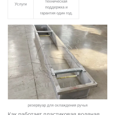
техническая
Услуги
поддержка и
гарантия один год.
резервуар для охлаждения ручья
Как работает пластиковая водяная