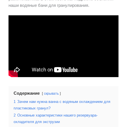
наши водяные бани для гранулирования.
Содержание
скрывать
1
Зачем нам нужна ванна с водяным охлаждением для
пластиковых гранул?
2
Основные характеристики нашего резервуара-
охладителя для экструзии