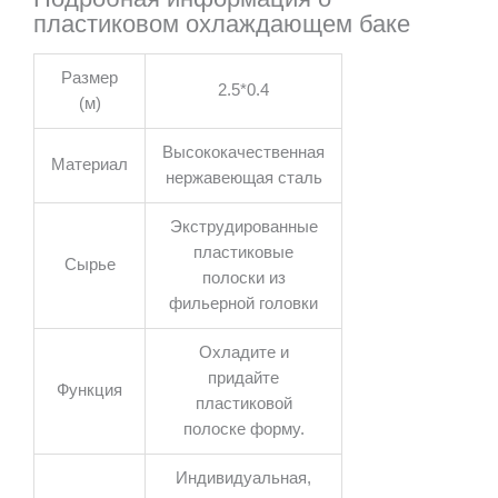
пластиковом охлаждающем баке
Размер
2.5*0.4
(м)
Высококачественная
Материал
нержавеющая сталь
Экструдированные
пластиковые
Сырье
полоски из
фильерной головки
Охладите и
придайте
Функция
пластиковой
полоске форму.
Индивидуальная,