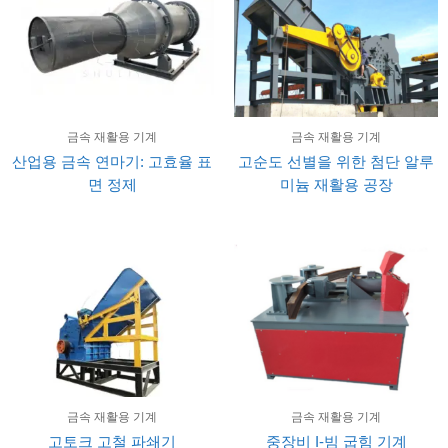
금속 재활용 기계
금속 재활용 기계
산업용 금속 연마기: 고효율 표
고순도 선별을 위한 첨단 알루
면 정제
미늄 재활용 공장
금속 재활용 기계
금속 재활용 기계
고토크 고철 파쇄기
중장비 I-빔 굽힘 기계