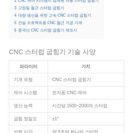
2
CNC 제어 시스템이 탑재된 자동 스터럽 굽힘기
3
고정밀 철근 스터럽 굽힘기
4
대량 생산을 위한 고속 CNC 스터럽 굽힘기
5
건설 프로젝트용 CNC 철근 가공 기계
6
중국산 CNC 스터럽 굽힘기 제조사
CNC 스터럽 굽힘기 기술 사양
파라미터
가치
기계 유형
CNC 스터럽 굽힘기
제어 시스템
전자동 CNC 제어
생산 능력
시간당 1500~2000개 스터럽
굽힘 정밀도
±1°
성형 시간
약 5초당 하나의 스터럽