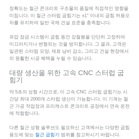
정확도는 철근 콘크리트 구조물의 품질에 직접적인 영향을
미칩니다. 이 철근 스터럽 굽힘기는 ±1° 이내의 굽힘 허용오
차를 유지하여 일반 국제 건설 표준을 충족합니다.
유압 잠금 시스템이 굽힘 동안 강철봉을 단단히 고정하여
미끄러지거나 변형되는 것을 방지합니다. 그 결과, 고객은
일관된 스터럽 모양, 재료 낭비 감소, 그리고 건설 현장에서
의 원활한 시공 혜택을 누릴 수 있습니다.
대량 생산을 위한 고속 CNC 스터럽 굽
힘기
약 5초의 성형 시간으로, 이 고속 CNC 스터럽 굽힘기는 시
간당 최대 2000개 스터럽 생산이 가능합니다. 이 기계는 철
근 가공 작업장과 프리캐스트 콘크리트 공장에서 연속 운전
에 적합합니다.
다른 철근 성형 솔루션도 필요하신 고객께서는 다양한 굽힘
용도에 맞는
철근 굽힘기
범위를 참고하시기 바랍니다.