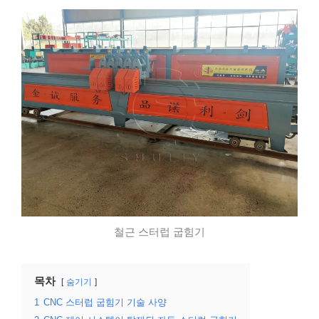
철근 스터럽 굽힘기
목차
숨기기
1
CNC 스터럽 굽힘기 기술 사양