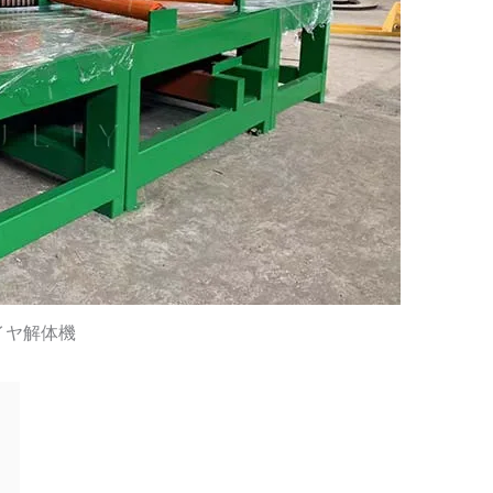
イヤ解体機