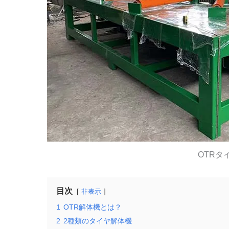
OTRタ
目次
非表示
1
OTR解体機とは？
2
2種類のタイヤ解体機