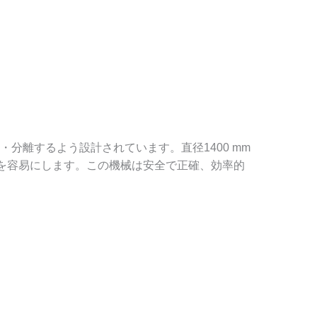
分離するよう設計されています。直径1400 mm
を容易にします。この機械は安全で正確、効率的