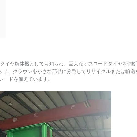
用タイヤ解体機としても知られ、巨大なオフロードタイヤを切断・
レッド、クラウンを小さな部品に分割してリサイクルまたは輸送
レードを備えています。