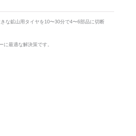
大きな鉱山用タイヤを10〜30分で4〜6部品に切断
ーに最適な解決策です。