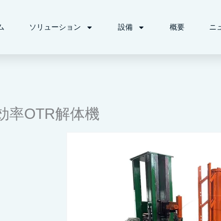
ム
ソリューション
設備
概要
ニ
率OTR解体機