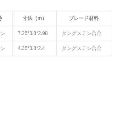
さ
寸法（m）
ブレード材料
トン
7.25*3.8*2.98
タングステン合金
トン
4.35*3.8*2.4
タングステン合金