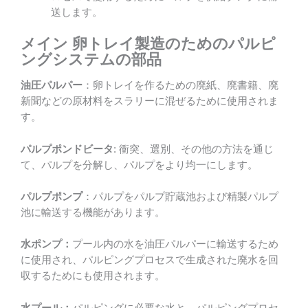
送します。
メイン
卵トレイ製造のためのパルピ
ングシステムの部品
油圧パルパー
：卵トレイを作るための廃紙、廃書籍、廃
新聞などの原材料をスラリーに混ぜるために使用されま
す。
パルプポンドビータ
: 衝突、選別、その他の方法を通じ
て、パルプを分解し、パルプをより均一にします。
パルプポンプ
：パルプをパルプ貯蔵池および精製パルプ
池に輸送する機能があります。
水ポンプ：
プール内の水を油圧パルパーに輸送するため
に使用され、パルピングプロセスで生成された廃水を回
収するためにも使用されます。
水プール：
パルピングに必要な水と、パルピングプロセ