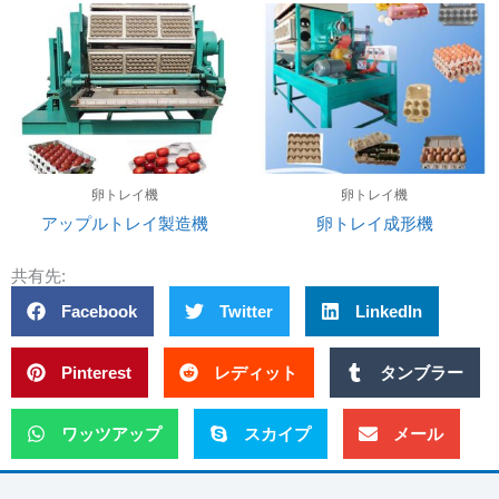
卵トレイ機
卵トレイ機
アップルトレイ製造機
卵トレイ成形機
共有先:
Facebook
Twitter
LinkedIn
Pinterest
レディット
タンブラー
ワッツアップ
スカイプ
メール