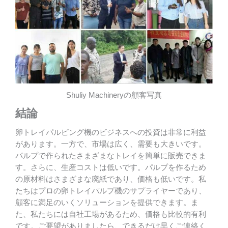
Shuliy Machineryの顧客写真
結論
卵トレイパルピング機のビジネスへの投資は非常に利益
があります。一方で、市場は広く、需要も大きいです。
パルプで作られたさまざまなトレイを簡単に販売できま
す。さらに、生産コストは低いです。パルプを作るため
の原材料はさまざまな廃紙であり、価格も低いです。私
たちはプロの卵トレイパルプ機のサプライヤーであり、
顧客に満足のいくソリューションを提供できます。ま
た、私たちには自社工場があるため、価格も比較的有利
です。ご要望がありましたら、できるだけ早くご連絡く