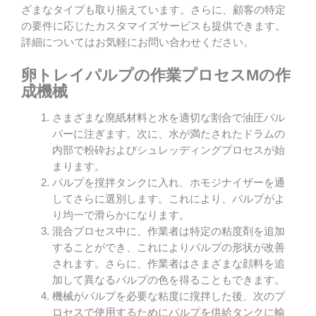
ざまなタイプも取り揃えています。さらに、顧客の特定
の要件に応じたカスタマイズサービスも提供できます。
詳細についてはお気軽にお問い合わせください。
卵トレイパルプの作業プロセス
Mの作
成
機械
さまざまな廃紙材料と水を適切な割合で油圧パル
パーに注ぎます。次に、水が満たされたドラムの
内部で粉砕およびシュレッディングプロセスが始
まります。
パルプを撹拌タンクに入れ、ホモジナイザーを通
してさらに選別します。これにより、パルプがよ
り均一で滑らかになります。
混合プロセス中に、作業者は特定の粘度剤を追加
することができ、これによりパルプの形状が改善
されます。さらに、作業者はさまざまな顔料を追
加して異なるパルプの色を得ることもできます。
機械がパルプを必要な粘度に撹拌した後、次のプ
ロセスで使用するためにパルプを供給タンクに輸