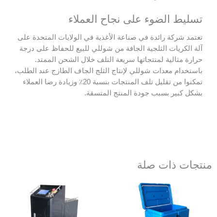
 الضوء على نجاح العملاء
كة رائدة في صناعة الأغذية في الولايات المتحدة على
يات الثلجية الجافة من شوللي للبيع للحفاظ على درجة
الية لمنتجاتها سريعة التلف خلال الشحن الممتد.
م معدات شوللي لإنتاج الثلج الجاف الطازج عند الطلب،
تمكنوا من تقليل تلف المنتجات بنسبة 20٪ وزيادة رضا العملاء
ير بسبب جودة المنتج المتسقة.
ذات صلة