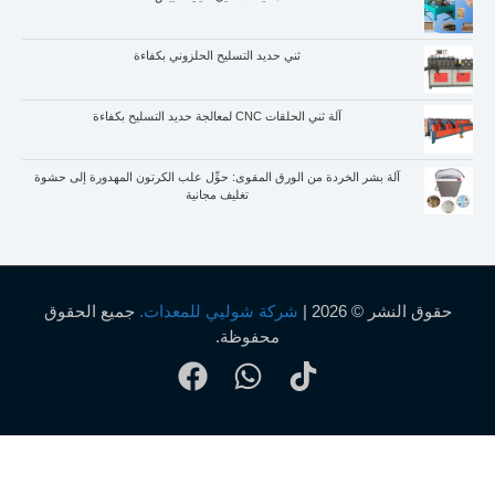
ثني حديد التسليح الحلزوني بكفاءة
آلة ثني الحلقات CNC لمعالجة حديد التسليح بكفاءة
آلة بشر الخردة من الورق المقوى: حوِّل علب الكرتون المهدورة إلى حشوة
تغليف مجانية
شر © 2026 |
شركة شوليي للمعدات.
جميع الحقوق
محفوظة.