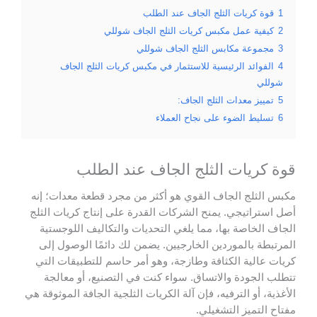
 كريات الثلج الجاف عند الطلب
ية عمل مكبس كريات الثلج الجاف شوللي
وعة مكابس الثلج الجاف شوللي
وائد الرئيسية للاستثمار في مكبس كريات الثلج الجاف
ي
يز معدات الثلج الجاف:
يط الضوء على نجاح العملاء
ريات الثلج الجاف عند الطلب
ثلج الجاف القوي هو أكثر من مجرد قطعة معدات؛ إنه
راتيجي. يمنح الشركات القدرة على إنتاج كريات الثلج
خاصة بها، مما يلغي التحديات والتكاليف اللوجستية
 بالموردين الخارجيين. يضمن لك دائمًا الوصول إلى
لية الكثافة وطازجة، وهو أمر حاسم للتطبيقات التي
لجودة والاتساق. سواء كنت في التصنيع، أو معالجة
 أو الترفيه، فإن آلة الكريات الثلجية الجافة الموثوقة هي
تميز التشغيلي.