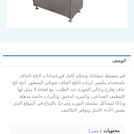
يط عملياتك وتحكم كامل في إمدادات الثلج الجاف
م مكبس كريات الثلج الجاف شوللي المتطور. أنتج ثلج
ج وعالي الجودة عند الطلب، مع كفاءة لا مثيل لها
الصناعي، والتبريد الدقيق، وتأثيرات خاصة مذهلة.
مشاكل سلسلة التوريد ومرحبًا بالإنتاج في الموقع الذي
داء الأمثل وتوفير التكاليف.
يات
يخفي