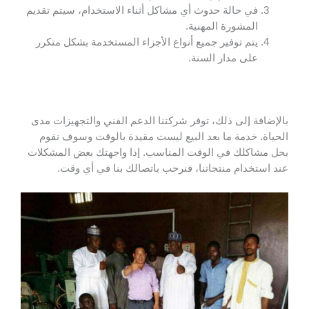
في حالة حدوث أي مشاكل أثناء الاستخدام، سيتم تقديم
المشورة المهنية.
يتم توفير جميع أنواع الأجزاء المستخدمة بشكل متكرر
على مدار السنة.
بالإضافة إلى ذلك، توفر شركتنا الدعم الفني والتجهيزات مدى
الحياة. خدمة ما بعد البيع ليست مقيدة بالوقت وسوف نقوم
بحل مشاكلك في الوقت المناسب. إذا واجهتك بعض المشكلات
عند استخدام منتجاتنا، فنرحب باتصالك بنا في أي وقت.