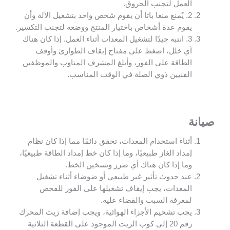
العمل لتجنب الحروق.
2. يُمنع منعا باتا أن يقوم شخص واحد بتشغيل الآلة وأن
يقوم عدة أشخاص باختيار المنتج ووضعه لتجنب التكسير.
3. انتبه جيدًا لتشغيل المعدات أثناء العمل. إذا كان هناك
أي خلل، اضغط على مفتاح إيقاف الطوارئ وأوقف
الطاقة على الفور، وأبلغ المشرف المناوب والموظفين
الفنيين ذوي الصلة في الوقت المناسب.
صيانة
أثناء استخدام المعدات، تحقق دائمًا مما إذا كان نظام
إمداد الغاز طبيعيًا، وما إذا كان خط إمداد الطاقة طبيعيًا،
وما إذا كان هناك أي ضرر وتسخين الخط.
عند حدوث تأثير غير طبيعي أو ضوضاء أثناء تشغيل
المعدات، يجب إيقاف تشغيلها على الفور للفحص
لمعرفة السبب والقضاء عليه.
يجب تشحيم الأجزاء الهوائية، ويجب إضافة زيت المحرك
رقم 20 إلى كوب الزيت الموجود على القطعة الثلاثية