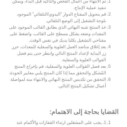
تم الانتهاء من أعمال الفحص والتأكيد قبل البدء، ويمكن
تنفيذ عملية الإنتاج.
قم بتحويل المفتاح الدوار "اليدوي/التلقائي" الموجود
بلوحة التشغيل إلى الوضع التلقائي.
خذ المنتج شبه النهائي الذي يطابق القالب الموجود على
المعدات وضعه بشكل مسطح على القالب، واضغط على
مفتاحي التشغيل بكلتا يديك في نفس الوقت.
بعد إغلاق مناضد العمل العلوية والسفلية للمعدات، حرر
زر البداية لإعداد المنتج التالي وانتظر حتى يتم فصل
القوالب العلوية والسفلية.
بعد فصل القوالب العلوية والسفلية، قم بإخراج المنتج
المُشكل والتحقق مما إذا كان المنتج يلبي معايير الجودة.
التحقق من تكديس المنتج النهائي والانتهاء منه لمواصلة
أعمال تشكيل المنتج التالي.
القضايا
بحاجة إلى الاهتمام
:
1. يجب على المشغلين ارتداء القفازات والأكمام عند