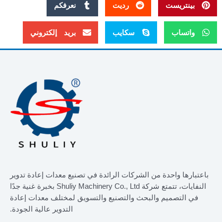
بينتريست
رديت
نعرفكم
واتساب
سكايب
بريد إلكتروني
باعتبارها واحدة من الشركات الرائدة في تصنيع معدات إعادة تدوير
النفايات، تتمتع شركة Shuliy Machinery Co., Ltd بخبرة غنية جدًا
في التصميم والبحث والتصنيع والتسويق لمختلف معدات إعادة
التدوير عالية الجودة.