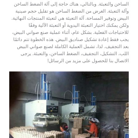
الساخن والتعبئة. وبالتالي، هناك حاجة إلى آلة الضغط الساخن
وآلة التعبئة. الغرض من الضغط الساخن هو تقليل حجم صينية
البيض وتوفير المساحة. آلة التعبئة هي لتعبئة المنتجات النهائية.
ولكن يمكنك اختيار التعبئة اليدوية أو التعبئة الآلية وفقًا
للاحتياجات الفعلية. بشكل عام، أثناء عملية صنع صواني البيض،
يجب فقط إعادة تشكيل صناديق البيض. هذه الخطوة تتم دائمًا
بعد التجفيف. لذا، تشمل العملية الكاملة لصنع صواني البيض
اللب، التشكيل، التجفيف، الضغط الساخن، والتعبئة. يرجى
الاتصال بنا للحصول على مزيد من الرسائل!