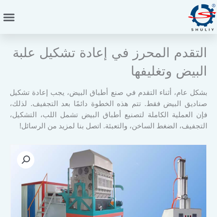
خطي
لى
لمحتوى
التقدم المحرز في إعادة تشكيل علبة
البيض وتغليفها
بشكل عام، أثناء التقدم في صنع أطباق البيض، يجب إعادة تشكيل
صناديق البيض فقط. تتم هذه الخطوة دائمًا بعد التجفيف. لذلك،
فإن العملية الكاملة لتصنيع أطباق البيض تشمل اللب، التشكيل،
التجفيف، الضغط الساخن، والتعبئة. اتصل بنا لمزيد من الرسائل!