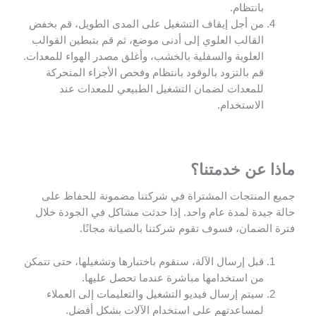
بانتظام.
من أجل إيقاف التشغيل على المدى الطويل، قم بخفض
القالب العلوي إلى أدنى موضع، ثم قم بتبطين القوالب
العلوية والسفلية بالخشب، وأغلق مصدر الهواء للمعدات.
قم بالتزود بالوقود بانتظام وفحص الأجزاء المتحركة
للمعدات لضمان التشغيل الطبيعي للمعدات عند
الاستخدام.
ماذا عن خدمتنا؟
جميع المنتجات المشتراة في شركتنا مضمونة للحفاظ على
حالة جيدة لمدة عام واحد. إذا حدثت مشاكل في الجودة خلال
فترة الضمان، فسوف تقوم شركتنا بالصيانة مجانًا.
قبل إرسال الآلة، سنقوم باختبارها وتشغيلها، حتى تتمكن
من استخدامها مباشرة عندما تحصل عليها.
سيتم إرسال فيديو التشغيل والتعليمات إلى العملاء
لمساعدتهم على استخدام الآلات بشكل أفضل.