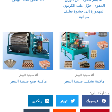
المقوى: حوِّل علب الكرتون
المهدورة إلى حشوة تغليف
مجانية
آلة صينية البيض
آلة صينية البيض
ماكينة تشكيل صينية البيض
ماكينة صنع صينية البيض
مشاركة إلى:
فيسبوك
تويتر
ينكدين