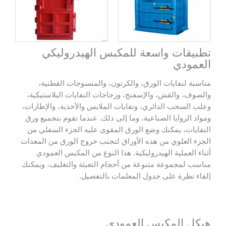
تطبيقات واسعة للمكبس الهيدروليكي
العمودي
مناسبة لنفايات الورق، والكرتون، والمنسوجات القطنية،
والصوف، والقش، والإسفنج، وزجاجات النفايات البلاستيكية،
وعلب السحب الدائري، ونفايات الملابس والأحذية، والإطارات،
ومواد الزوايا الصناعية، وما إلى ذلك. عندما تقوم بتجميع ورق
النفايات، يمكنك وضع الورق المقوى عليه الجزء السفلي من
الجزء العلوي من هذه الأوراق لتجنب خروج الورق من المعدات
أثناء العملية الهيدروليكية. هذا النوع من المكبس العمودي
مناسب لمجموعة متنوعة من أحجام التعبئة والتغليف، ويمكنك
إلقاء نظرة على جدول المعلمات بالتفصيل.
هيكل المكبس العمودي