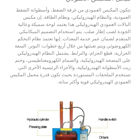
تتكون المكبس العمودي من غرفة الضغط، وأسطوانة الضغط
العمودية، والنظام الهيدروليكي، ونظام الطاقة. إن مكبس
البالات العمودي الهيدروليكي هذا يعتمد لوحة سميكة وعالية
الجودة لصب إطار صلب. يتم استخدام التصميم الميكانيكي
المتقدم لضمان عمر خدمة المعدات. إنها تعتمد نظام التحكم
الكهروضوئي ويتم تعبئتها من خلال أربع خطوات: التوتر، السعة
الحرارية، قطع الحزام، والترابط. يشتمل النظام الهيدروليكي
على المضخة الهيدروليكية، والصمام الكهرومغناطيسي، وختم
زيت الأسطوانة الهيدروليكية، والأجزاء الرئيسية الأخرى التي
تستخدم الملحقات المستوردة بحيث تكون قدرة محمل المكبس
العمودي الهيدروليكي قوية وأكثر متانة.