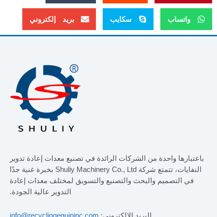
واتساب
سكايب
بريد إلكتروني
باعتبارها واحدة من الشركات الرائدة في تصنيع معدات إعادة تدوير
النفايات، تتمتع شركة Shuliy Machinery Co., Ltd بخبرة غنية جدًا
في التصميم والبحث والتصنيع والتسويق لمختلف معدات إعادة
التدوير عالية الجودة.
البريد الإلكتروني:
info@recyclingequipinc.com