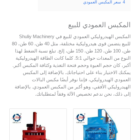
4
سعر المكبس العمودي
المكبس العمودي للبيع
المكبس الهيدروليكي العمودي للبيع في Shuliy Machinery
للبيع يتضمن قوى هيدروليكية مختلفة، مثل 40 طن، 60 طن، 80
طن، 100 طن، 120 طن، 150 طن، إلخ. تبلغ نسبة الضغط لهذا
النوع من المعدات حوالي 5:1. كلما كانت الطاقة الهيدروليكية
أكبر، كان حجم العبوة وحجم فتحة التغذية وكثافة المكبس أكبر.
يمكنك الاختيار بناء على احتياجاتك. بالإضافة إلى المكبس
العمودي الهيدروليكي، فإننا نوفر أيضًا مكبس البالات
الهيدروليكي الأفقي، وهو أكبر من المكبس العمودي. بالإضافة
إلى ذلك، نحن ندعم تخصيص الآلة وفقاً لمتطلباتك.