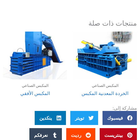
منتجات ذات صلة
المكبس الصناعي
المكبس الصناعي
الخردة المعدنية المكبس
المكبس الأفقي
مشاركة إلى:
فيسبوك
تويتر
ينكدين
بينتريست
رديت
نعرفكم