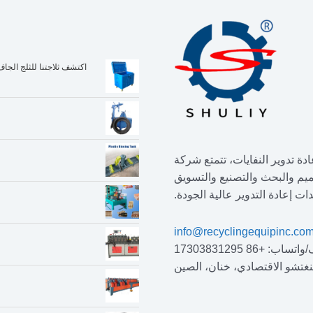
دة تدوير النفايات، تتمتع شركة
ية جدًا في التصميم والبحث والتصنيع والتسويق
ت إعادة التدوير عالية الجودة.
info@recyclingequipinc.co
ساب: +86 17303831295
غتشو الاقتصادي، خنان، الصين