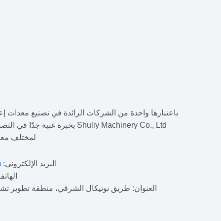
باعتبارها واحدة من الشركات الرائدة في تصنيع معدات إعا
Shuliy Machinery Co., Ltd بخبرة غن
لمختلف معدا
البريد الإلكتروني:
m
الهاتف/وات
العنوان: طريق نوتيكال الشرقي، منطقة تطوير تشن