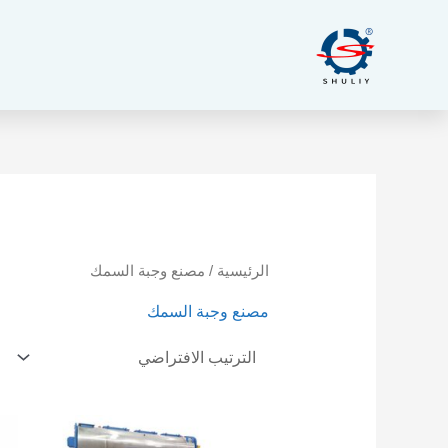
خطي
لى
لمحتوى
الرئيسية
/ مصنع وجبة السمك
مصنع وجبة السمك