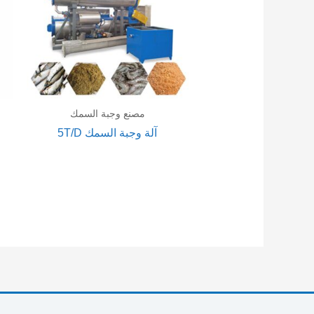
مصنع وجبة السمك
آلة وجبة السمك 5T/D