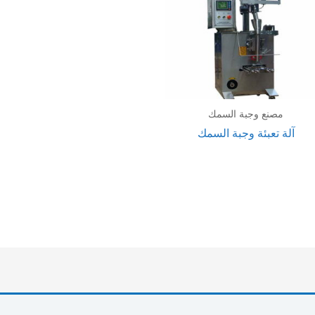
مصنع وجبة السمك
آلة تعبئة وجبة السمك