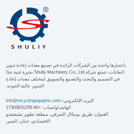
باعتبارها واحدة من الشركات الرائدة في تصنيع معدات إعادة تدوير
النفايات، تتمتع شركة Shuliy Machinery Co., Ltd بخبرة غنية جدًا
في التصميم والبحث والتصنيع والتسويق لمختلف معدات إعادة
التدوير عالية الجودة.
البريد الإلكتروني:
info@recyclingequipinc.com
الهاتف/واتساب: +86 17303831295
العنوان: طريق نوتيكال الشرقي، منطقة تطوير تشنغتشو
الاقتصادي، خنان، الصين