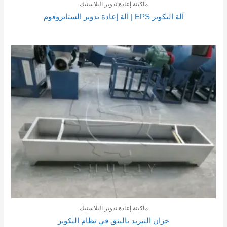
ماكينة إعادة تدوير البلاستيك
آلة التكوير EPS | آلة إعادة تدوير الستايروفوم
ماكينة إعادة تدوير البلاستيك
خزان التبريد بالبثق في نظام التكوير